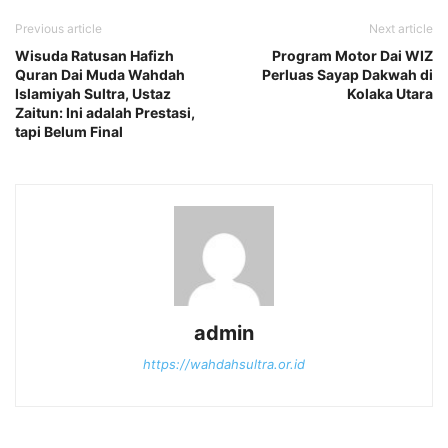
Previous article
Next article
Wisuda Ratusan Hafizh
Program Motor Dai WIZ
Quran Dai Muda Wahdah
Perluas Sayap Dakwah di
Islamiyah Sultra, Ustaz
Kolaka Utara
Zaitun: Ini adalah Prestasi,
tapi Belum Final
admin
https://wahdahsultra.or.id