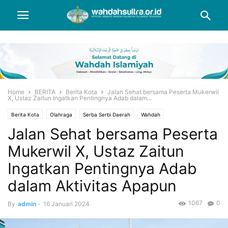
Home
BERITA
Berita Kota
Jalan Sehat bersama Peserta Mukerwil
X, Ustaz Zaitun Ingatkan Pentingnya Adab dalam...
Berita Kota
Olahraga
Serba Serbi Daerah
Wahdah
Jalan Sehat bersama Peserta
Mukerwil X, Ustaz Zaitun
Ingatkan Pentingnya Adab
dalam Aktivitas Apapun
1067
0
By
admin
-
16 Januari 2024