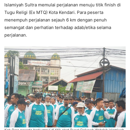
Islamiyah Sultra memulai perjalanan menuju titik finish di
Tugu Religi (Ex MTQ) Kota Kendari. Para peserta
menempuh perjalanan sejauh 6 km dengan penuh
semangat dan perhatian terhadap adab/etika selama
perjalanan.
Ket: Para peserta berkumpul di titik start Pusat Dakwah Wahdah islamiyah