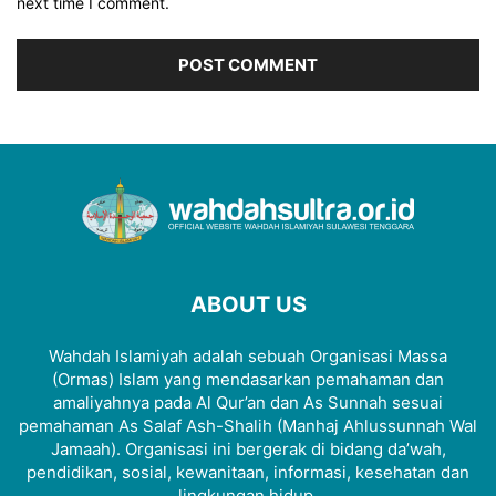
next time I comment.
ABOUT US
Wahdah Islamiyah adalah sebuah Organisasi Massa
(Ormas) Islam yang mendasarkan pemahaman dan
amaliyahnya pada Al Qur’an dan As Sunnah sesuai
pemahaman As Salaf Ash-Shalih (Manhaj Ahlussunnah Wal
Jamaah). Organisasi ini bergerak di bidang da’wah,
pendidikan, sosial, kewanitaan, informasi, kesehatan dan
lingkungan hidup.