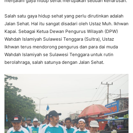
menjalani gaya hidup sehat merupakan sebuah keharusan.
Salah satu gaya hidup sehat yang perlu dirutinkan adalah
Jalan Sehat. Hal itu sangat disadari oleh Ustaz Muh. Ikhwan
Kapai. Sebagai Ketua Dewan Pengurus Wilayah (DPW)
Wahdah Islamiyah Sulawesi Tenggara (Sultra), Ustaz
Ikhwan terus mendorong pengurus dan para dai muda
Wahdah Islamiyah se Sulawesi Tenggara untuk rutin
berolahraga, salah satunya dengan Jalan Sehat.