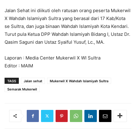
Jalan Sehat ini diikuti oleh ratusan orang peserta Mukerwil
X Wahdah Islamiyah Sultra yang berasal dari 17 Kab/Kota
se Sultra, dan juga binaan Wahdah Islamiyah Kota Kendari.
Turut pula Ketua DPP Wahdah Islamiyah Bidang I, Ustaz Dr.
Qasim Saguni dan Ustaz Syaiful Yusuf, Lc., MA.
Laporan : Media Center Mukerwil X WI Sultra
Editor : MAIM
TAGS
Jalan sehat
Mukerwil X Wahdah Islamiyah Sultra
Semarak Mukerwil