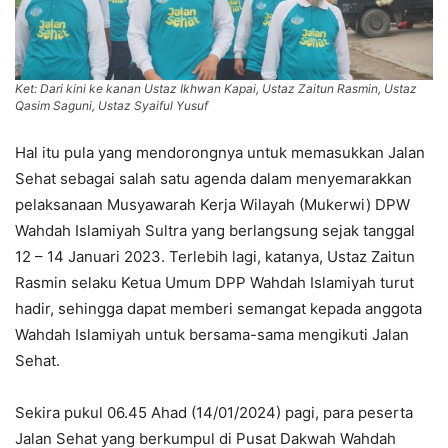
Ket: Dari kini ke kanan Ustaz Ikhwan Kapai, Ustaz Zaitun Rasmin, Ustaz
Qasim Saguni, Ustaz Syaiful Yusuf
Hal itu pula yang mendorongnya untuk memasukkan Jalan
Sehat sebagai salah satu agenda dalam menyemarakkan
pelaksanaan Musyawarah Kerja Wilayah (Mukerwi) DPW
Wahdah Islamiyah Sultra yang berlangsung sejak tanggal
12 – 14 Januari 2023. Terlebih lagi, katanya, Ustaz Zaitun
Rasmin selaku Ketua Umum DPP Wahdah Islamiyah turut
hadir, sehingga dapat memberi semangat kepada anggota
Wahdah Islamiyah untuk bersama-sama mengikuti Jalan
Sehat.
Sekira pukul 06.45 Ahad (14/01/2024) pagi, para peserta
Jalan Sehat yang berkumpul di Pusat Dakwah Wahdah