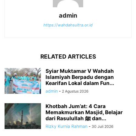
admin
https://wahdahsultra.or.id
RELATED ARTICLES
Syiar Muktamar V Wahdah
Islamiyah Berpadu dengan
Kearifan Lokal dalam Fun...
admin
-
2 Agustus 2026
Khotbah Jum’at: 4 Cara
Memakmurkan Masjid, Belajar
dari Rasulullah ﷺ dan...
Rizky Kurnia Rahman
-
30 Juli 2026