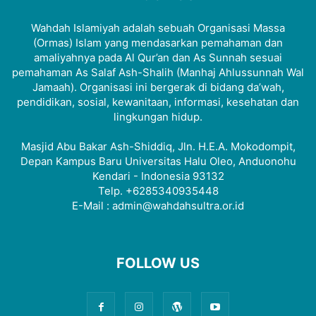
Wahdah Islamiyah adalah sebuah Organisasi Massa
(Ormas) Islam yang mendasarkan pemahaman dan
amaliyahnya pada Al Qur’an dan As Sunnah sesuai
pemahaman As Salaf Ash-Shalih (Manhaj Ahlussunnah Wal
Jamaah). Organisasi ini bergerak di bidang da’wah,
pendidikan, sosial, kewanitaan, informasi, kesehatan dan
lingkungan hidup.
Masjid Abu Bakar Ash-Shiddiq, Jln. H.E.A. Mokodompit,
Depan Kampus Baru Universitas Halu Oleo, Anduonohu
Kendari - Indonesia 93132
Telp. +6285340935448
E-Mail : admin@wahdahsultra.or.id
FOLLOW US