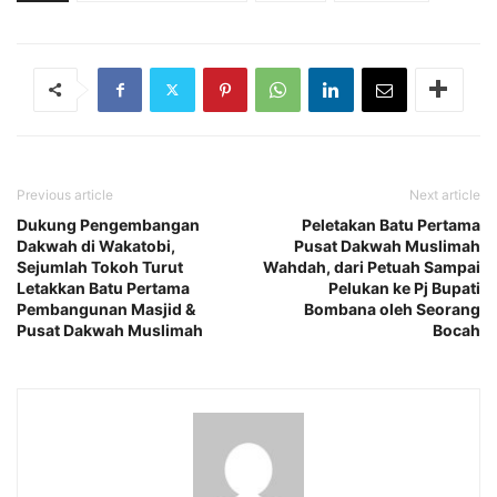
Previous article
Next article
Dukung Pengembangan
Peletakan Batu Pertama
Dakwah di Wakatobi,
Pusat Dakwah Muslimah
Sejumlah Tokoh Turut
Wahdah, dari Petuah Sampai
Letakkan Batu Pertama
Pelukan ke Pj Bupati
Pembangunan Masjid &
Bombana oleh Seorang
Pusat Dakwah Muslimah
Bocah