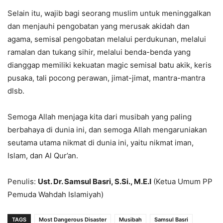
Selain itu, wajib bagi seorang muslim untuk meninggalkan
dan menjauhi pengobatan yang merusak akidah dan
agama, semisal pengobatan melalui perdukunan, melalui
ramalan dan tukang sihir, melalui benda-benda yang
dianggap memiliki kekuatan magic semisal batu akik, keris
pusaka, tali pocong perawan, jimat-jimat, mantra-mantra
dlsb.
Semoga Allah menjaga kita dari musibah yang paling
berbahaya di dunia ini, dan semoga Allah mengaruniakan
seutama utama nikmat di dunia ini, yaitu nikmat iman,
Islam, dan Al Qur’an.
Penulis:
Ust. Dr. Samsul Basri, S.Si., M.E.I
(Ketua Umum PP
Pemuda Wahdah Islamiyah)
TAGS
Most Dangerous Disaster
Musibah
Samsul Basri