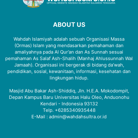
ABOUT US
Wahdah Islamiyah adalah sebuah Organisasi Massa
(Ormas) Islam yang mendasarkan pemahaman dan
amaliyahnya pada Al Qur’an dan As Sunnah sesuai
pemahaman As Salaf Ash-Shalih (Manhaj Ahlussunnah Wal
Jamaah). Organisasi ini bergerak di bidang da’wah,
pendidikan, sosial, kewanitaan, informasi, kesehatan dan
lingkungan hidup.
Masjid Abu Bakar Ash-Shiddiq, Jln. H.E.A. Mokodompit,
Depan Kampus Baru Universitas Halu Oleo, Anduonohu
Kendari - Indonesia 93132
Telp. +6285340935448
E-Mail : admin@wahdahsultra.or.id