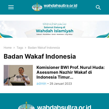
Home
Tags
Badan Wakaf Indonesia
Badan Wakaf Indonesia
Komisioner BWI Prof. Nurul Huda:
Asessmen Nazhir Wakaf di
Indonesia Timur...
admin
-
29 Januari 2023