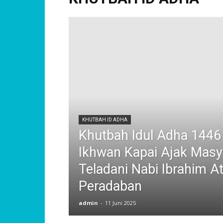
KHUTBAH ID ADHA
Khutbah Idul Adha 1446
Ikhwan Kapai Ajak Masy
Teladani Nabi Ibrahim At
Peradaban
admin
-
11 Juni 2025