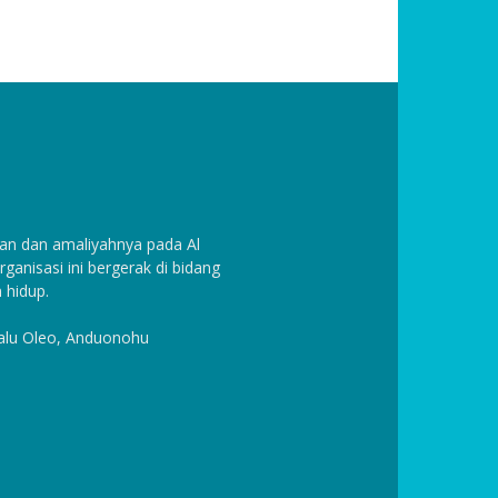
n dan amaliyahnya pada Al
anisasi ini bergerak di bidang
 hidup.
Halu Oleo, Anduonohu