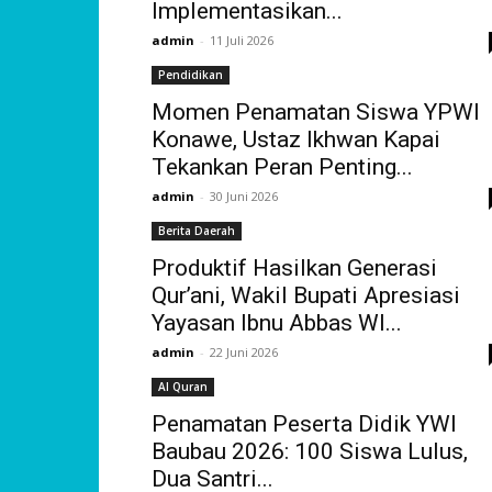
Implementasikan...
admin
-
11 Juli 2026
Pendidikan
Momen Penamatan Siswa YPWI
Konawe, Ustaz Ikhwan Kapai
Tekankan Peran Penting...
admin
-
30 Juni 2026
Berita Daerah
Produktif Hasilkan Generasi
Qur’ani, Wakil Bupati Apresiasi
Yayasan Ibnu Abbas WI...
admin
-
22 Juni 2026
Al Quran
Penamatan Peserta Didik YWI
Baubau 2026: 100 Siswa Lulus,
Dua Santri...