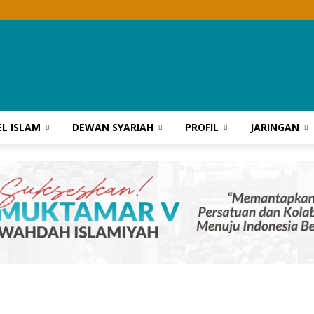
Wahdah
EL ISLAM
DEWAN SYARIAH
PROFIL
JARINGAN
Islamiyah
Sultra