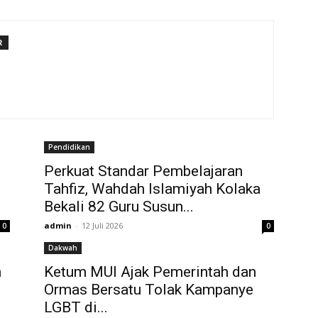
R
Pendidikan
Perkuat Standar Pembelajaran
Tahfiz, Wahdah Islamiyah Kolaka
Bekali 82 Guru Susun...
admin
-
12 Juli 2026
0
0
Dakwah
n
Ketum MUI Ajak Pemerintah dan
Ormas Bersatu Tolak Kampanye
LGBT di...