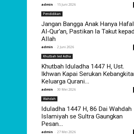
admin
-
15 Juni 2026
Pendidikan
Jangan Bangga Anak Hanya Hafal
Al-Qur’an, Pastikan Ia Takut kepa
Allah
admin
-
2 Juni 2026
Khutbah Ied Adha
Khutbah Iduladha 1447 H, Ust.
Ikhwan Kapai Serukan Kebangkita
Keluarga Qurani...
admin
-
30 Mei 2026
Wahdah
Iduladha 1447 H, 86 Dai Wahdah
Islamiyah se Sultra Gaungkan
Pesan...
admin
-
27 Mei 2026