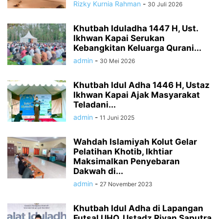
Rizky Kurnia Rahman
-
30 Juli 2026
Khutbah Iduladha 1447 H, Ust.
Ikhwan Kapai Serukan
Kebangkitan Keluarga Qurani...
admin
-
30 Mei 2026
Khutbah Idul Adha 1446 H, Ustaz
Ikhwan Kapai Ajak Masyarakat
Teladani...
admin
-
11 Juni 2025
Wahdah Islamiyah Kolut Gelar
Pelatihan Khotib, Ikhtiar
Maksimalkan Penyebaran
Dakwah di...
admin
-
27 November 2023
Khutbah Idul Adha di Lapangan
Futsal UHO, Ustadz Riyan Saputra