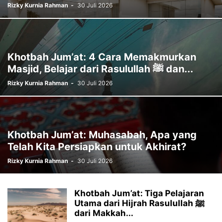
Rizky Kurnia Rahman
-
30 Juli 2026
Khotbah Jum’at: 4 Cara Memakmurkan
Masjid, Belajar dari Rasulullah ﷺ dan...
Rizky Kurnia Rahman
-
30 Juli 2026
Khotbah Jum’at: Muhasabah, Apa yang
Telah Kita Persiapkan untuk Akhirat?
Rizky Kurnia Rahman
-
30 Juli 2026
Khotbah Jum’at: Tiga Pelajaran
Utama dari Hijrah Rasulullah ﷺ
dari Makkah...