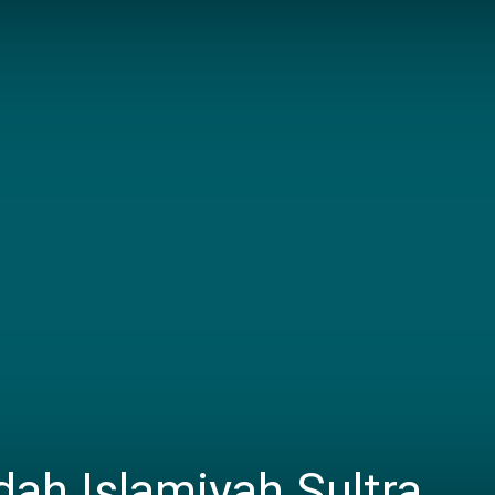
dah Islamiyah Sultra