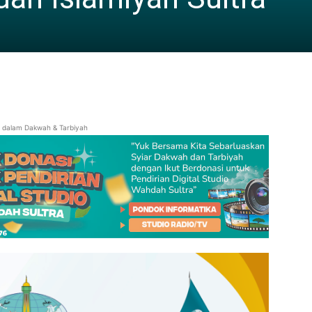
i dalam Dakwah & Tarbiyah