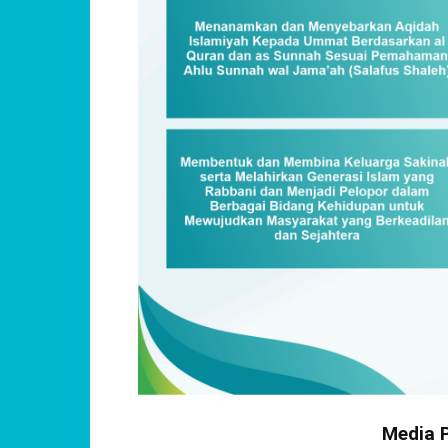
Media 