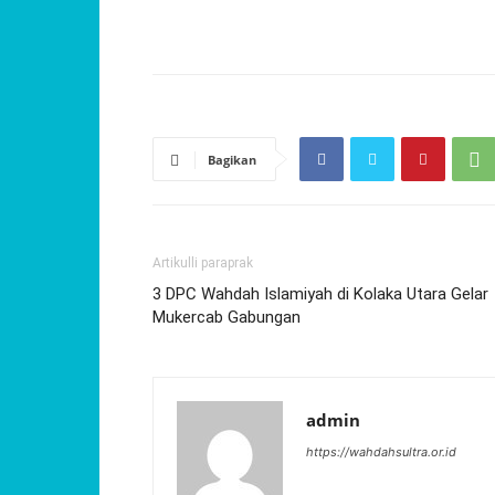
Bagikan
Artikulli paraprak
3 DPC Wahdah Islamiyah di Kolaka Utara Gelar
Mukercab Gabungan
admin
https://wahdahsultra.or.id