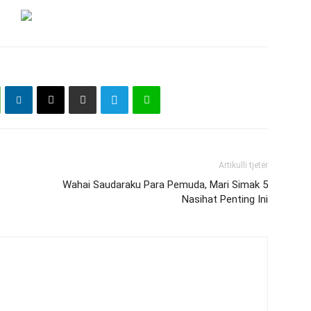
Artikulli tjetër
Wahai Saudaraku Para Pemuda, Mari Simak 5
Nasihat Penting Ini