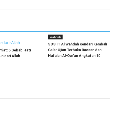
Wahdah
SDS IT Al Wahdah Kendari Kembali
Gelar Ujian Terbuka Bacaan dan
’at: 5 Sebab Hati
Hafalan Al-Qur’an Angkatan 10
h dari Allah