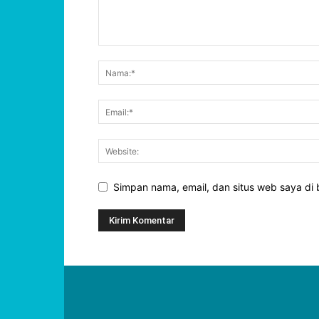
Simpan nama, email, dan situs web saya di b