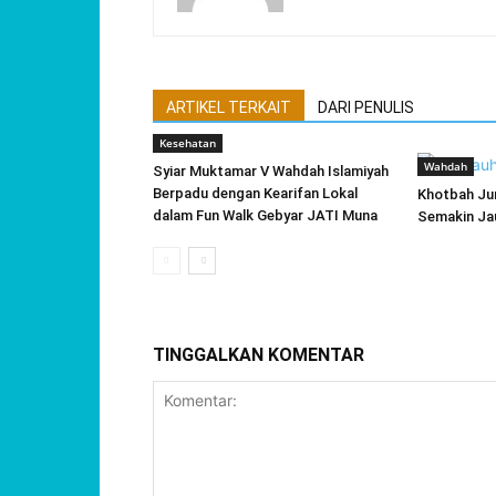
ARTIKEL TERKAIT
DARI PENULIS
Kesehatan
Wahdah
Syiar Muktamar V Wahdah Islamiyah
Berpadu dengan Kearifan Lokal
Khotbah Jum
dalam Fun Walk Gebyar JATI Muna
Semakin Jau
TINGGALKAN KOMENTAR