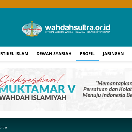
RTIKEL ISLAM
DEWAN SYARIAH
PROFIL
JARINGAN
Wahdah
Islamiyah
ultra
Sultra