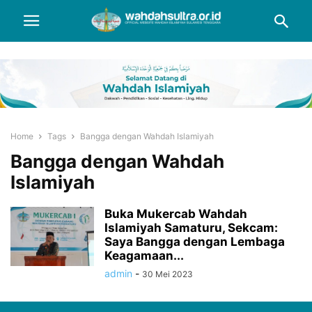
Home
Tags
Bangga dengan Wahdah Islamiyah
Bangga dengan Wahdah
Islamiyah
Buka Mukercab Wahdah
Islamiyah Samaturu, Sekcam:
Saya Bangga dengan Lembaga
Keagamaan...
admin
-
30 Mei 2023