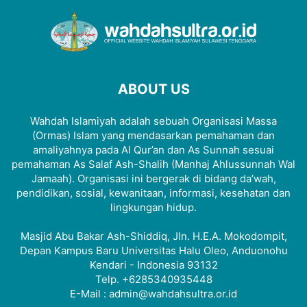
ABOUT US
Wahdah Islamiyah adalah sebuah Organisasi Massa
(Ormas) Islam yang mendasarkan pemahaman dan
amaliyahnya pada Al Qur’an dan As Sunnah sesuai
pemahaman As Salaf Ash-Shalih (Manhaj Ahlussunnah Wal
Jamaah). Organisasi ini bergerak di bidang da’wah,
pendidikan, sosial, kewanitaan, informasi, kesehatan dan
lingkungan hidup.
Masjid Abu Bakar Ash-Shiddiq, Jln. H.E.A. Mokodompit,
Depan Kampus Baru Universitas Halu Oleo, Anduonohu
Kendari - Indonesia 93132
Telp. +6285340935448
E-Mail : admin@wahdahsultra.or.id