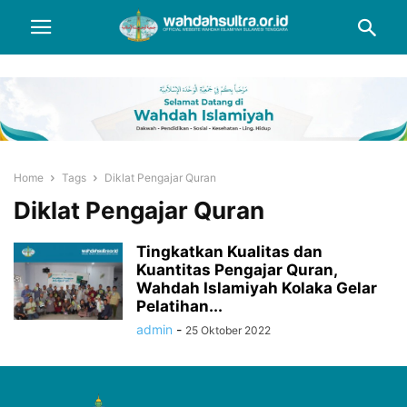
Home
Tags
Diklat Pengajar Quran
Diklat Pengajar Quran
Tingkatkan Kualitas dan
Kuantitas Pengajar Quran,
Wahdah Islamiyah Kolaka Gelar
Pelatihan...
admin
-
25 Oktober 2022