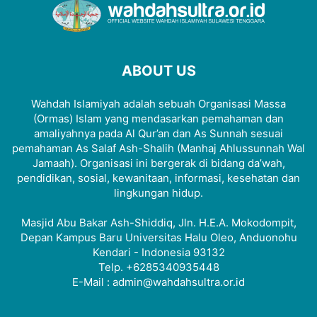
ABOUT US
Wahdah Islamiyah adalah sebuah Organisasi Massa
(Ormas) Islam yang mendasarkan pemahaman dan
amaliyahnya pada Al Qur’an dan As Sunnah sesuai
pemahaman As Salaf Ash-Shalih (Manhaj Ahlussunnah Wal
Jamaah). Organisasi ini bergerak di bidang da’wah,
pendidikan, sosial, kewanitaan, informasi, kesehatan dan
lingkungan hidup.
Masjid Abu Bakar Ash-Shiddiq, Jln. H.E.A. Mokodompit,
Depan Kampus Baru Universitas Halu Oleo, Anduonohu
Kendari - Indonesia 93132
Telp. +6285340935448
E-Mail : admin@wahdahsultra.or.id