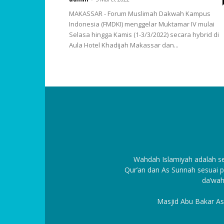
MAKASSAR - Forum Muslimah Dakwah Kampus
Indonesia (FMDKI) menggelar Muktamar IV mulai
Selasa hingga Kamis (1-3/3/2022) secara hybrid di
Aula Hotel Khadijah Makassar dan...
Wahdah Islamiyah adalah 
Qur’an dan As Sunnah sesuai p
da’wah
Masjid Abu Bakar As