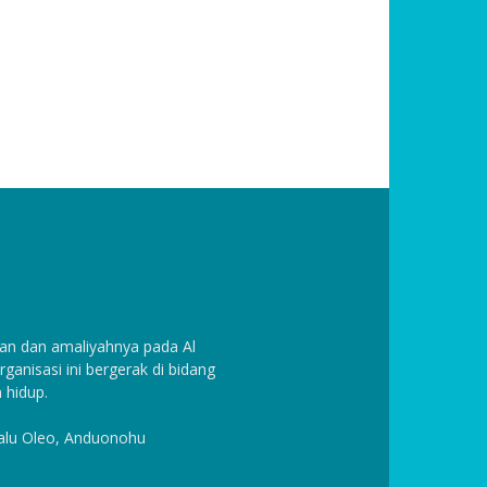
n dan amaliyahnya pada Al
anisasi ini bergerak di bidang
 hidup.
Halu Oleo, Anduonohu