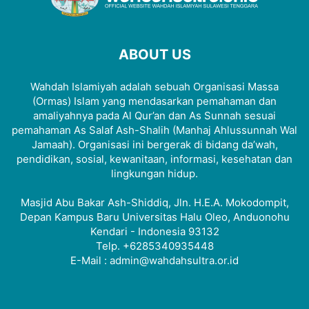
ABOUT US
Wahdah Islamiyah adalah sebuah Organisasi Massa
(Ormas) Islam yang mendasarkan pemahaman dan
amaliyahnya pada Al Qur’an dan As Sunnah sesuai
pemahaman As Salaf Ash-Shalih (Manhaj Ahlussunnah Wal
Jamaah). Organisasi ini bergerak di bidang da’wah,
pendidikan, sosial, kewanitaan, informasi, kesehatan dan
lingkungan hidup.
Masjid Abu Bakar Ash-Shiddiq, Jln. H.E.A. Mokodompit,
Depan Kampus Baru Universitas Halu Oleo, Anduonohu
Kendari - Indonesia 93132
Telp. +6285340935448
E-Mail : admin@wahdahsultra.or.id