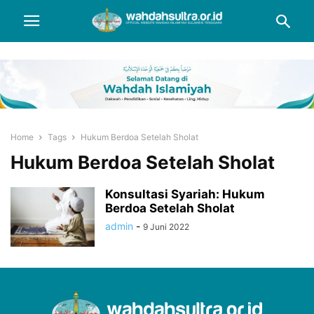
Home
Tags
Hukum Berdoa Setelah Sholat
Hukum Berdoa Setelah Sholat
Konsultasi Syariah: Hukum
Berdoa Setelah Sholat
admin
-
9 Juni 2022