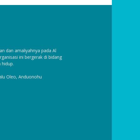
n dan amaliyahnya pada Al
anisasi ini bergerak di bidang
 hidup.
Halu Oleo, Anduonohu