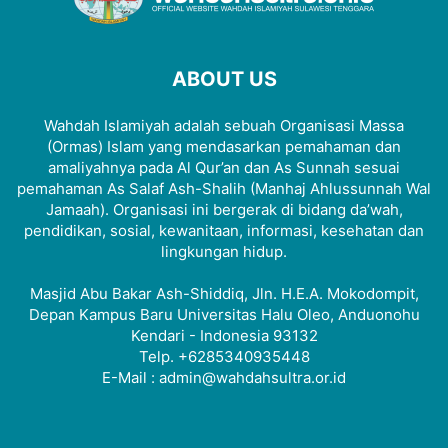
ABOUT US
Wahdah Islamiyah adalah sebuah Organisasi Massa
(Ormas) Islam yang mendasarkan pemahaman dan
amaliyahnya pada Al Qur’an dan As Sunnah sesuai
pemahaman As Salaf Ash-Shalih (Manhaj Ahlussunnah Wal
Jamaah). Organisasi ini bergerak di bidang da’wah,
pendidikan, sosial, kewanitaan, informasi, kesehatan dan
lingkungan hidup.
Masjid Abu Bakar Ash-Shiddiq, Jln. H.E.A. Mokodompit,
Depan Kampus Baru Universitas Halu Oleo, Anduonohu
Kendari - Indonesia 93132
Telp. +6285340935448
E-Mail : admin@wahdahsultra.or.id