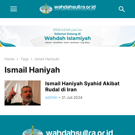
Home
Tags
Ismail Haniyah
Ismail Haniyah
Ismail Haniyah Syahid Akibat
Rudal di Iran
admin
-
31 Juli 2024