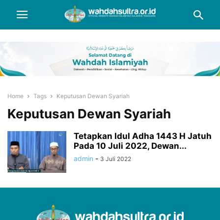
Home
Tags
Keputusan Dewan Syariah
Keputusan Dewan Syariah
Tetapkan Idul Adha 1443 H Jatuh
Pada 10 Juli 2022, Dewan...
admin
-
3 Juli 2022