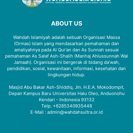
ABOUT US
Wahdah Islamiyah adalah sebuah Organisasi Massa
(Ormas) Islam yang mendasarkan pemahaman dan
amaliyahnya pada Al Qur’an dan As Sunnah sesuai
pemahaman As Salaf Ash-Shalih (Manhaj Ahlussunnah Wal
Jamaah). Organisasi ini bergerak di bidang da’wah,
pendidikan, sosial, kewanitaan, informasi, kesehatan dan
lingkungan hidup.
Masjid Abu Bakar Ash-Shiddiq, Jln. H.E.A. Mokodompit,
Depan Kampus Baru Universitas Halu Oleo, Anduonohu
Kendari - Indonesia 93132
Telp. +6285340935448
E-Mail : admin@wahdahsultra.or.id