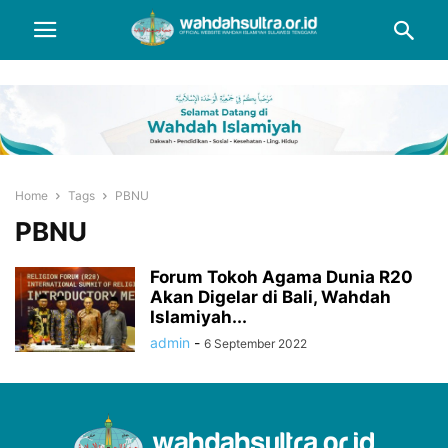
Home
Tags
PBNU
PBNU
Forum Tokoh Agama Dunia R20
Akan Digelar di Bali, Wahdah
Islamiyah...
admin
-
6 September 2022