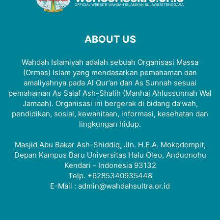
ABOUT US
Wahdah Islamiyah adalah sebuah Organisasi Massa
(Ormas) Islam yang mendasarkan pemahaman dan
amaliyahnya pada Al Qur’an dan As Sunnah sesuai
pemahaman As Salaf Ash-Shalih (Manhaj Ahlussunnah Wal
Jamaah). Organisasi ini bergerak di bidang da’wah,
pendidikan, sosial, kewanitaan, informasi, kesehatan dan
lingkungan hidup.
Masjid Abu Bakar Ash-Shiddiq, Jln. H.E.A. Mokodompit,
Depan Kampus Baru Universitas Halu Oleo, Anduonohu
Kendari - Indonesia 93132
Telp. +6285340935448
E-Mail : admin@wahdahsultra.or.id