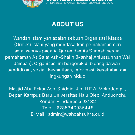
ABOUT US
Wahdah Islamiyah adalah sebuah Organisasi Massa
(Ormas) Islam yang mendasarkan pemahaman dan
amaliyahnya pada Al Qur’an dan As Sunnah sesuai
pemahaman As Salaf Ash-Shalih (Manhaj Ahlussunnah Wal
Jamaah). Organisasi ini bergerak di bidang da’wah,
pendidikan, sosial, kewanitaan, informasi, kesehatan dan
lingkungan hidup.
Masjid Abu Bakar Ash-Shiddiq, Jln. H.E.A. Mokodompit,
Depan Kampus Baru Universitas Halu Oleo, Anduonohu
Kendari - Indonesia 93132
Telp. +6285340935448
E-Mail : admin@wahdahsultra.or.id