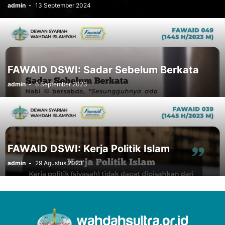
admin
-
13 September 2024
FAWAID DSWI: Sadar Sebelum Berkata
admin
-
6 September 2023
FAWAID DSWI: Kerja Politik Islam
admin
-
29 Agustus 2023