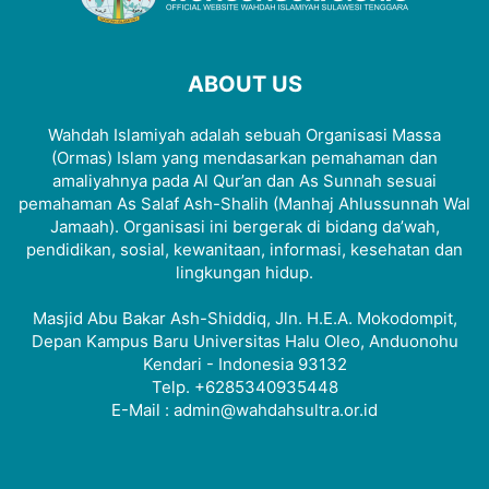
ABOUT US
Wahdah Islamiyah adalah sebuah Organisasi Massa
(Ormas) Islam yang mendasarkan pemahaman dan
amaliyahnya pada Al Qur’an dan As Sunnah sesuai
pemahaman As Salaf Ash-Shalih (Manhaj Ahlussunnah Wal
Jamaah). Organisasi ini bergerak di bidang da’wah,
pendidikan, sosial, kewanitaan, informasi, kesehatan dan
lingkungan hidup.
Masjid Abu Bakar Ash-Shiddiq, Jln. H.E.A. Mokodompit,
Depan Kampus Baru Universitas Halu Oleo, Anduonohu
Kendari - Indonesia 93132
Telp. +6285340935448
E-Mail : admin@wahdahsultra.or.id