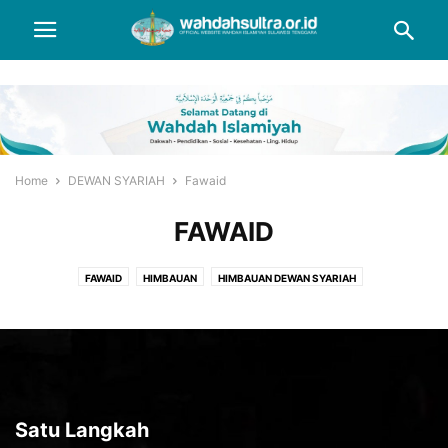
Home
DEWAN SYARIAH
Fawaid
FAWAID
FAWAID
HIMBAUAN
HIMBAUAN DEWAN SYARIAH
JAWABAN KONSULTASI
KEPUTUSAN
KEPUTUSAN DEWAN SYARIAH
KONSULTASI
SUSUNAN DEWAN SYARIAH
Satu Langkah