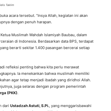
elis Taklim
uka acara tersebut. “Insya Allah, kegiatan ini akan
utupnya dengan penuh harapan.
ku Ketua Muslimah Wahdah Islamiyah Baubau, dalam
ceraian di Indonesia. Berdasarkan data BPS, terdapat
yang berarti sekitar 1.400 pasangan bercerai setiap
di refleksi penting bahwa kita perlu merawat
ungkapnya. Ia menekankan bahwa muslimah memiliki
han agar tetap menjadi ibadah yang diridhoi Allah.
lanjutnya, juga selaras dengan program pemerintah
rga (PKK)
.
h dari
Ustadzah Astuti, S.Pi.
, yang menggarisbawahi