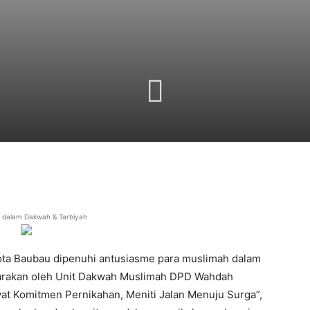
i dalam Dakwah & Tarbiyah
ta Baubau dipenuhi antusiasme para muslimah dalam
arakan oleh Unit Dakwah Muslimah DPD Wahdah
t Komitmen Pernikahan, Meniti Jalan Menuju Surga”,