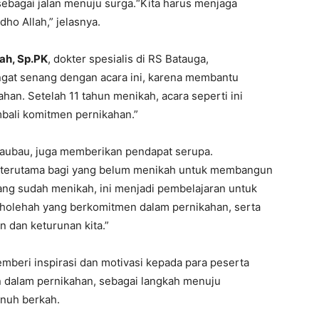
ebagai jalan menuju surga.“Kita harus menjaga
ho Allah,” jelasnya.
yah, Sp.PK
, dokter spesialis di RS Batauga,
gat senang dengan acara ini, karena membantu
han. Setelah 11 tahun menikah, acara seperti ini
bali komitmen pernikahan.”
 Baubau, juga memberikan pendapat serupa.
at, terutama bagi yang belum menikah untuk membangun
ng sudah menikah, ini menjadi pembelajaran untuk
 sholehah yang berkomitmen dalam pernikahan, serta
 dan keturunan kita.”
beri inspirasi dan motivasi kepada para peserta
 dalam pernikahan, sebagai langkah menuju
nuh berkah.