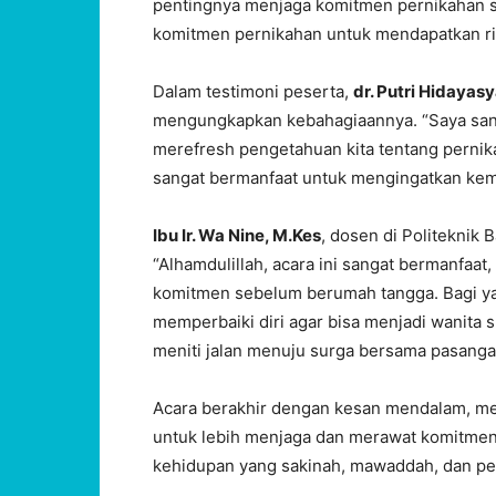
pentingnya menjaga komitmen pernikahan s
komitmen pernikahan untuk mendapatkan rid
Dalam testimoni peserta,
dr. Putri Hidayas
mengungkapkan kebahagiaannya. “Saya san
merefresh pengetahuan kita tentang pernika
sangat bermanfaat untuk mengingatkan kem
Ibu Ir. Wa Nine, M.Kes
, dosen di Politeknik
“Alhamdulillah, acara ini sangat bermanfa
komitmen sebelum berumah tangga. Bagi ya
memperbaiki diri agar bisa menjadi wanita
meniti jalan menuju surga bersama pasangan
Acara berakhir dengan kesan mendalam, mem
untuk lebih menjaga dan merawat komitmen
kehidupan yang sakinah, mawaddah, dan pe