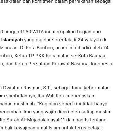
kesakralan dan komitmen dalam pernikahan sebagai
0 hingga 11.50 WITA ini merupakan bagian dari
Islamiyah
yang digelar serentak di 24 wilayah di
aksanaan. Di Kota Baubau, acara ini dihadiri oleh 74
aubau, Ketua TP PKK Kecamatan se-Kota Baubau,
, dan Ketua Persatuan Perawat Nasional Indonesia
ani Dwiatmo Rasman, S.T., sebagai tamu kehormatan
lam sambutannya, Ibu Wali Kota menegaskan
manan muslimah. “Kegiatan seperti ini tidak hanya
menambah ilmu yang wajib dicari oleh setiap muslim
ip Surah Al-Mujadalah ayat 11 dan hadits tentang
bali kewajiban umat Islam untuk terus belajar.