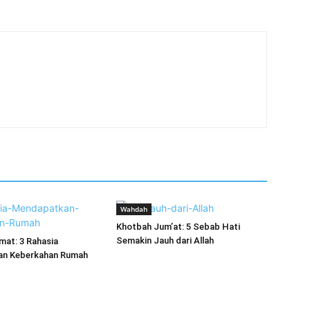
Wahdah
Khotbah Jum’at: 5 Sebab Hati
Semakin Jauh dari Allah
mat: 3 Rahasia
n Keberkahan Rumah