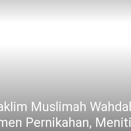
aklim Muslimah Wahda
en Pernikahan, Meniti