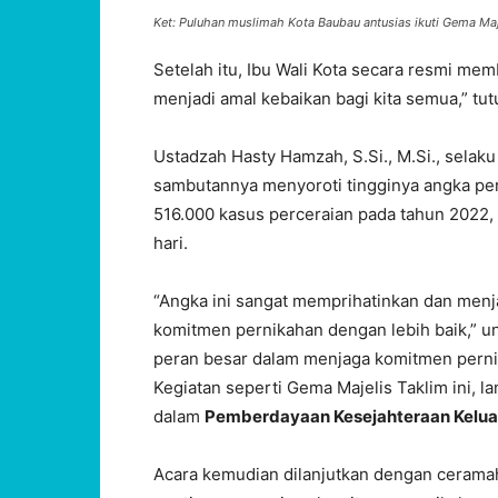
Ket: Puluhan muslimah Kota Baubau antusias ikuti Gema Maj
Setelah itu, Ibu Wali Kota secara resmi memb
menjadi amal kebaikan bagi kita semua,” t
Ustadzah Hasty Hamzah, S.Si., M.Si., sela
sambutannya menyoroti tingginya angka per
516.000 kasus perceraian pada tahun 2022, 
hari.
“Angka ini sangat memprihatinkan dan menja
komitmen pernikahan dengan lebih baik,” 
peran besar dalam menjaga komitmen pernika
Kegiatan seperti Gema Majelis Taklim ini, 
dalam
Pemberdayaan Kesejahteraan Kelua
Acara kemudian dilanjutkan dengan cerama