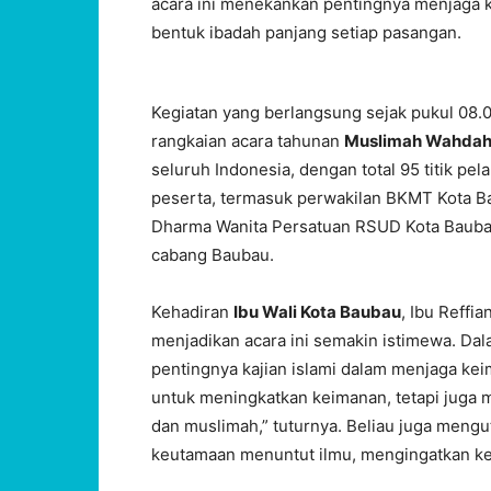
acara ini menekankan pentingnya menjaga 
bentuk ibadah panjang setiap pasangan.
Kegiatan yang berlangsung sejak pukul 08.0
rangkaian acara tahunan
Muslimah Wahdah 
seluruh Indonesia, dengan total 95 titik pel
peserta, termasuk perwakilan BKMT Kota B
Dharma Wanita Persatuan RSUD Kota Baubau
cabang Baubau.
Kehadiran
Ibu Wali Kota Baubau
, Ibu Reffi
menjadikan acara ini semakin istimewa. Da
pentingnya kajian islami dalam menjaga kei
untuk meningkatkan keimanan, tetapi juga 
dan muslimah,” tuturnya. Beliau juga mengut
keutamaan menuntut ilmu, mengingatkan kem