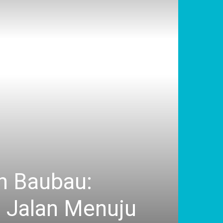
h Baubau:
 Jalan Menuju