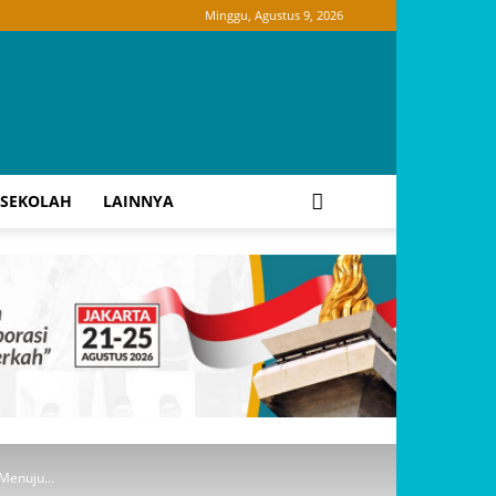
Minggu, Agustus 9, 2026
SEKOLAH
LAINNYA
Menuju...