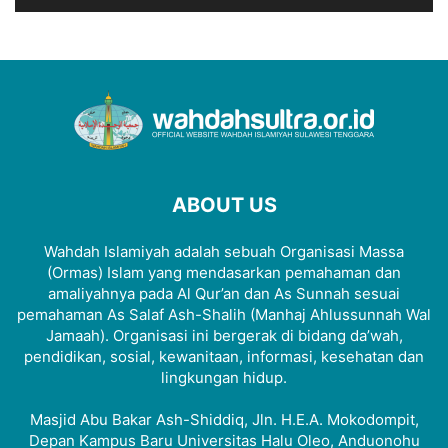
ABOUT US
Wahdah Islamiyah adalah sebuah Organisasi Massa
(Ormas) Islam yang mendasarkan pemahaman dan
amaliyahnya pada Al Qur’an dan As Sunnah sesuai
pemahaman As Salaf Ash-Shalih (Manhaj Ahlussunnah Wal
Jamaah). Organisasi ini bergerak di bidang da’wah,
pendidikan, sosial, kewanitaan, informasi, kesehatan dan
lingkungan hidup.
Masjid Abu Bakar Ash-Shiddiq, Jln. H.E.A. Mokodompit,
Depan Kampus Baru Universitas Halu Oleo, Anduonohu