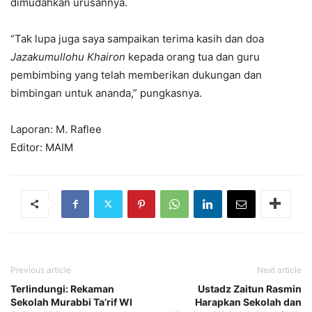
dimudahkan urusannya.
“Tak lupa juga saya sampaikan terima kasih dan doa
Jazakumullohu Khairon
kepada orang tua dan guru
pembimbing yang telah memberikan dukungan dan
bimbingan untuk ananda,” pungkasnya.
Laporan: M. Raflee
Editor: MAIM
Previous article
Next article
Terlindungi: Rekaman
Ustadz Zaitun Rasmin
Sekolah Murabbi Ta’rif WI
Harapkan Sekolah dan