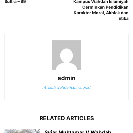
Sultra – 99
Kampus Wahdah Islamiyah
Cerminkan Pendidikan
Karakter Moral, Akhlak dan
Etika
admin
https://wahdahsultra.or.id
RELATED ARTICLES
Syiar Muktamar V Wahdah