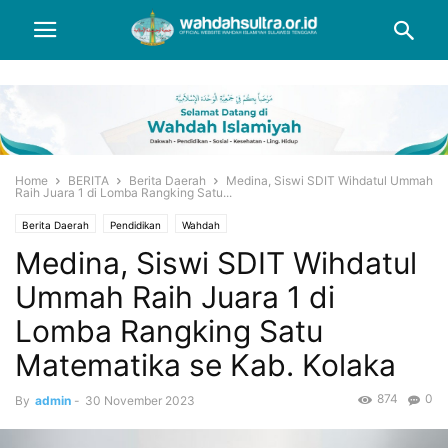
Home
BERITA
Berita Daerah
Medina, Siswi SDIT Wihdatul Ummah
Raih Juara 1 di Lomba Rangking Satu...
Berita Daerah
Pendidikan
Wahdah
Medina, Siswi SDIT Wihdatul
Ummah Raih Juara 1 di
Lomba Rangking Satu
Matematika se Kab. Kolaka
874
0
By
admin
-
30 November 2023