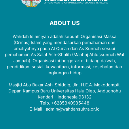
ABOUT US
Wahdah Islamiyah adalah sebuah Organisasi Massa
(Ormas) Islam yang mendasarkan pemahaman dan
amaliyahnya pada Al Qur’an dan As Sunnah sesuai
pemahaman As Salaf Ash-Shalih (Manhaj Ahlussunnah Wal
Jamaah). Organisasi ini bergerak di bidang da’wah,
pendidikan, sosial, kewanitaan, informasi, kesehatan dan
lingkungan hidup.
Masjid Abu Bakar Ash-Shiddiq, Jln. H.E.A. Mokodompit,
Depan Kampus Baru Universitas Halu Oleo, Anduonohu
Kendari - Indonesia 93132
Telp. +6285340935448
E-Mail : admin@wahdahsultra.or.id