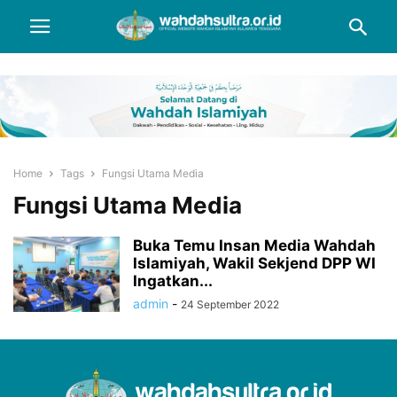
Home
Tags
Fungsi Utama Media
Fungsi Utama Media
Buka Temu Insan Media Wahdah
Islamiyah, Wakil Sekjend DPP WI
Ingatkan...
admin
-
24 September 2022