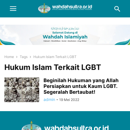
Home
Tags
Hukum Islam Terkait LGBT
Hukum Islam Terkait LGBT
Beginilah Hukuman yang Allah
Persiapkan untuk Kaum LGBT.
Segeralah Bertaubat!
admin
-
19 Mei 2022