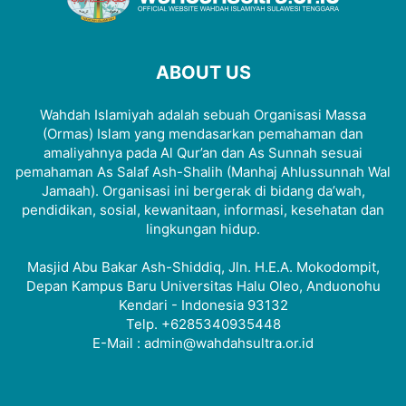
ABOUT US
Wahdah Islamiyah adalah sebuah Organisasi Massa
(Ormas) Islam yang mendasarkan pemahaman dan
amaliyahnya pada Al Qur’an dan As Sunnah sesuai
pemahaman As Salaf Ash-Shalih (Manhaj Ahlussunnah Wal
Jamaah). Organisasi ini bergerak di bidang da’wah,
pendidikan, sosial, kewanitaan, informasi, kesehatan dan
lingkungan hidup.
Masjid Abu Bakar Ash-Shiddiq, Jln. H.E.A. Mokodompit,
Depan Kampus Baru Universitas Halu Oleo, Anduonohu
Kendari - Indonesia 93132
Telp. +6285340935448
E-Mail : admin@wahdahsultra.or.id