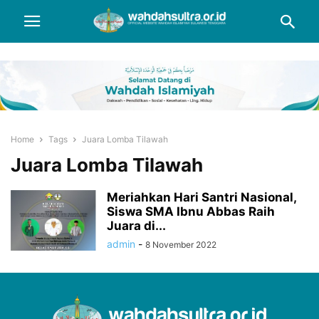
Home
Tags
Juara Lomba Tilawah
Juara Lomba Tilawah
Meriahkan Hari Santri Nasional,
Siswa SMA Ibnu Abbas Raih
Juara di...
admin
-
8 November 2022