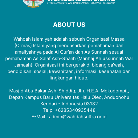
ABOUT US
Wahdah Islamiyah adalah sebuah Organisasi Massa
(Ormas) Islam yang mendasarkan pemahaman dan
amaliyahnya pada Al Qur’an dan As Sunnah sesuai
pemahaman As Salaf Ash-Shalih (Manhaj Ahlussunnah Wal
Jamaah). Organisasi ini bergerak di bidang da’wah,
pendidikan, sosial, kewanitaan, informasi, kesehatan dan
lingkungan hidup.
Masjid Abu Bakar Ash-Shiddiq, Jln. H.E.A. Mokodompit,
Depan Kampus Baru Universitas Halu Oleo, Anduonohu
Kendari - Indonesia 93132
Telp. +6285340935448
E-Mail : admin@wahdahsultra.or.id