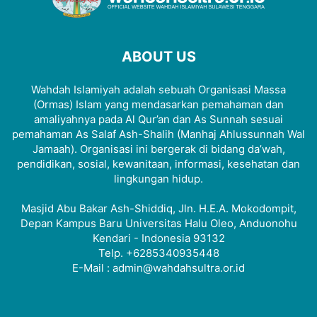
ABOUT US
Wahdah Islamiyah adalah sebuah Organisasi Massa
(Ormas) Islam yang mendasarkan pemahaman dan
amaliyahnya pada Al Qur’an dan As Sunnah sesuai
pemahaman As Salaf Ash-Shalih (Manhaj Ahlussunnah Wal
Jamaah). Organisasi ini bergerak di bidang da’wah,
pendidikan, sosial, kewanitaan, informasi, kesehatan dan
lingkungan hidup.
Masjid Abu Bakar Ash-Shiddiq, Jln. H.E.A. Mokodompit,
Depan Kampus Baru Universitas Halu Oleo, Anduonohu
Kendari - Indonesia 93132
Telp. +6285340935448
E-Mail : admin@wahdahsultra.or.id