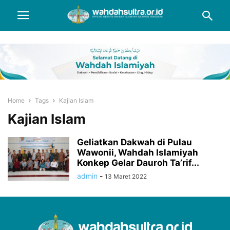
Home
Tags
Kajian Islam
Kajian Islam
Geliatkan Dakwah di Pulau
Wawonii, Wahdah Islamiyah
Konkep Gelar Dauroh Ta’rif...
admin
-
13 Maret 2022