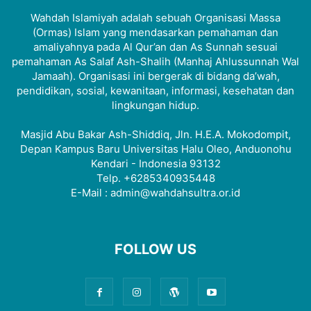
Wahdah Islamiyah adalah sebuah Organisasi Massa
(Ormas) Islam yang mendasarkan pemahaman dan
amaliyahnya pada Al Qur’an dan As Sunnah sesuai
pemahaman As Salaf Ash-Shalih (Manhaj Ahlussunnah Wal
Jamaah). Organisasi ini bergerak di bidang da’wah,
pendidikan, sosial, kewanitaan, informasi, kesehatan dan
lingkungan hidup.
Masjid Abu Bakar Ash-Shiddiq, Jln. H.E.A. Mokodompit,
Depan Kampus Baru Universitas Halu Oleo, Anduonohu
Kendari - Indonesia 93132
Telp. +6285340935448
E-Mail : admin@wahdahsultra.or.id
FOLLOW US