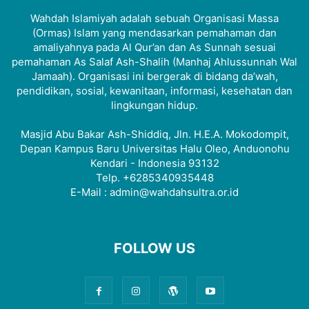
Wahdah Islamiyah adalah sebuah Organisasi Massa
(Ormas) Islam yang mendasarkan pemahaman dan
amaliyahnya pada Al Qur’an dan As Sunnah sesuai
pemahaman As Salaf Ash-Shalih (Manhaj Ahlussunnah Wal
Jamaah). Organisasi ini bergerak di bidang da’wah,
pendidikan, sosial, kewanitaan, informasi, kesehatan dan
lingkungan hidup.
Masjid Abu Bakar Ash-Shiddiq, Jln. H.E.A. Mokodompit,
Depan Kampus Baru Universitas Halu Oleo, Anduonohu
Kendari - Indonesia 93132
Telp. +6285340935448
E-Mail : admin@wahdahsultra.or.id
FOLLOW US