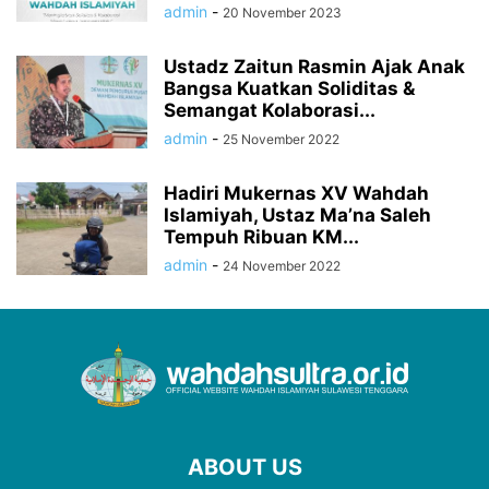
admin
-
20 November 2023
Ustadz Zaitun Rasmin Ajak Anak
Bangsa Kuatkan Soliditas &
Semangat Kolaborasi...
admin
-
25 November 2022
Hadiri Mukernas XV Wahdah
Islamiyah, Ustaz Ma’na Saleh
Tempuh Ribuan KM...
admin
-
24 November 2022
ABOUT US