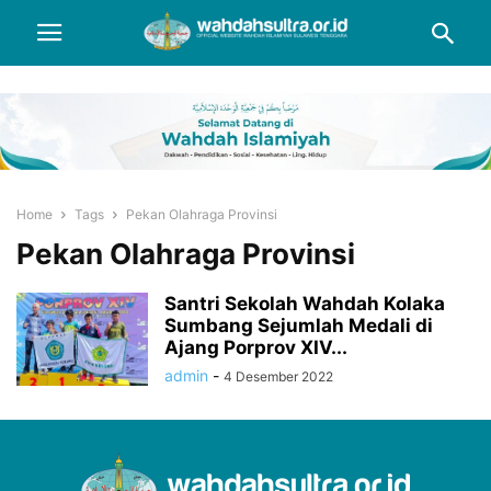
Home
Tags
Pekan Olahraga Provinsi
Pekan Olahraga Provinsi
Santri Sekolah Wahdah Kolaka
Sumbang Sejumlah Medali di
Ajang Porprov XIV...
admin
-
4 Desember 2022