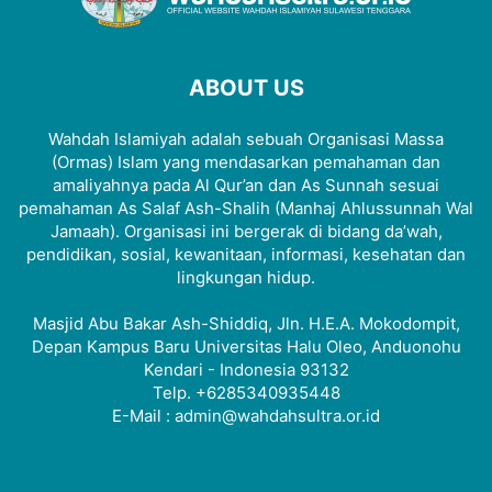
ABOUT US
Wahdah Islamiyah adalah sebuah Organisasi Massa
(Ormas) Islam yang mendasarkan pemahaman dan
amaliyahnya pada Al Qur’an dan As Sunnah sesuai
pemahaman As Salaf Ash-Shalih (Manhaj Ahlussunnah Wal
Jamaah). Organisasi ini bergerak di bidang da’wah,
pendidikan, sosial, kewanitaan, informasi, kesehatan dan
lingkungan hidup.
Masjid Abu Bakar Ash-Shiddiq, Jln. H.E.A. Mokodompit,
Depan Kampus Baru Universitas Halu Oleo, Anduonohu
Kendari - Indonesia 93132
Telp. +6285340935448
E-Mail : admin@wahdahsultra.or.id