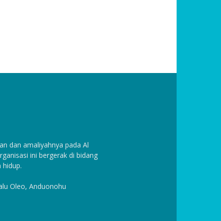
n dan amaliyahnya pada Al
anisasi ini bergerak di bidang
 hidup.
Halu Oleo, Anduonohu