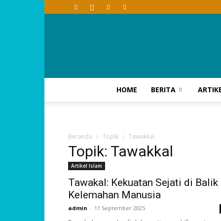
HOME
BERITA
ARTIK
Beranda
Topik
Tawakkal
Topik: Tawakkal
Artikel Islam
Tawakal: Kekuatan Sejati di Balik
Kelemahan Manusia
admin
-
11 September 2025