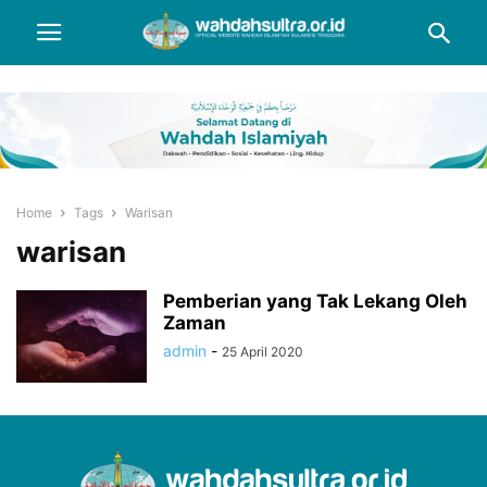
Home
Tags
Warisan
warisan
Pemberian yang Tak Lekang Oleh
Zaman
admin
-
25 April 2020