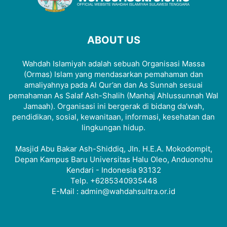
ABOUT US
Wahdah Islamiyah adalah sebuah Organisasi Massa
(Ormas) Islam yang mendasarkan pemahaman dan
amaliyahnya pada Al Qur’an dan As Sunnah sesuai
pemahaman As Salaf Ash-Shalih (Manhaj Ahlussunnah Wal
Jamaah). Organisasi ini bergerak di bidang da’wah,
pendidikan, sosial, kewanitaan, informasi, kesehatan dan
lingkungan hidup.
Masjid Abu Bakar Ash-Shiddiq, Jln. H.E.A. Mokodompit,
Depan Kampus Baru Universitas Halu Oleo, Anduonohu
Kendari - Indonesia 93132
Telp. +6285340935448
E-Mail : admin@wahdahsultra.or.id