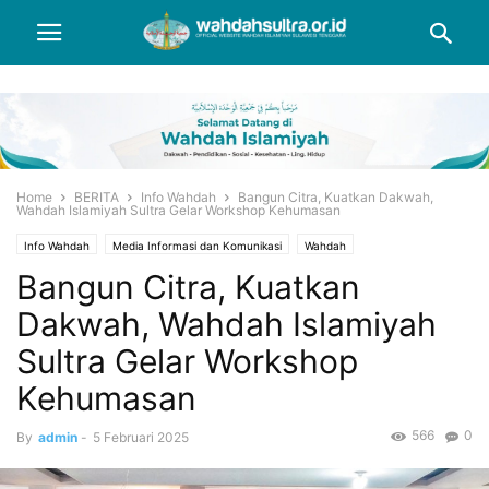
Home
BERITA
Info Wahdah
Bangun Citra, Kuatkan Dakwah,
Wahdah Islamiyah Sultra Gelar Workshop Kehumasan
Info Wahdah
Media Informasi dan Komunikasi
Wahdah
Bangun Citra, Kuatkan
Dakwah, Wahdah Islamiyah
Sultra Gelar Workshop
Kehumasan
566
0
By
admin
-
5 Februari 2025