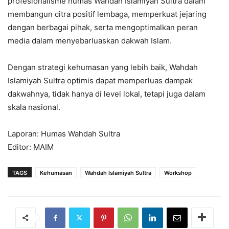
profesionalisme humas Wahdah Islamiyah Sultra dalam
membangun citra positif lembaga, memperkuat jejaring
dengan berbagai pihak, serta mengoptimalkan peran
media dalam menyebarluaskan dakwah Islam.
Dengan strategi kehumasan yang lebih baik, Wahdah
Islamiyah Sultra optimis dapat memperluas dampak
dakwahnya, tidak hanya di level lokal, tetapi juga dalam
skala nasional.
Laporan: Humas Wahdah Sultra
Editor: MAIM
TAGS
Kehumasan
Wahdah Islamiyah Sultra
Workshop