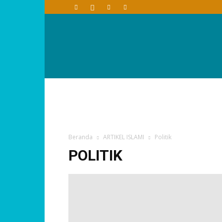
Beranda
ARTIKEL ISLAMI
Politik
POLITIK