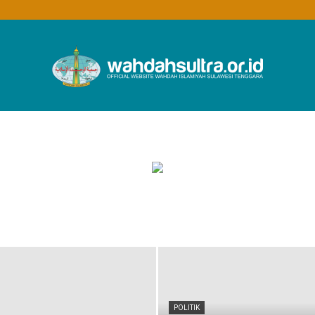
Wahdah
Islamiyah
POLITIK
Sultra