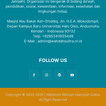
Jamaah). Organisasi ini bergerak di bidang da’wah,
pendidikan, sosial, kewanitaan, informasi, kesehatan dan
lingkungan hidup.
Masjid Abu Bakar Ash-Shiddiq, Jln. H.E.A. Mokodompit,
Depan Kampus Baru Universitas Halu Oleo, Anduonohu
Kendari - Indonesia 93132
Telp. +6285340935448
E-Mail : admin@wahdahsultra.or.id
FOLLOW US
Copyright © 2023-2025 | Medikom Wahdah Islamiyah Sultra.
All Right Reserved