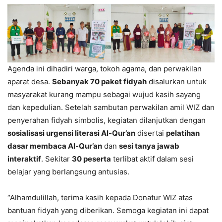
Agenda ini dihadiri warga, tokoh agama, dan perwakilan
aparat desa.
Sebanyak 70 paket fidyah
disalurkan untuk
masyarakat kurang mampu sebagai wujud kasih sayang
dan kepedulian. Setelah sambutan perwakilan amil WIZ dan
penyerahan fidyah simbolis, kegiatan dilanjutkan dengan
sosialisasi urgensi literasi Al-Qur’an
disertai
pelatihan
dasar membaca Al-Qur’an
dan
sesi tanya jawab
interaktif
. Sekitar
30 peserta
terlibat aktif dalam sesi
belajar yang berlangsung antusias.
“Alhamdulillah, terima kasih kepada Donatur WIZ atas
bantuan fidyah yang diberikan. Semoga kegiatan ini dapat