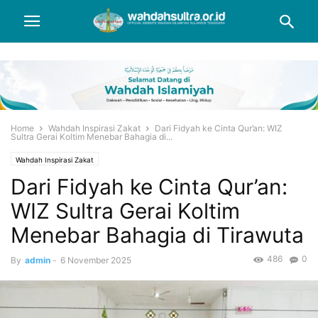
Home
Wahdah Inspirasi Zakat
Dari Fidyah ke Cinta Qur’an: WIZ
Sultra Gerai Koltim Menebar Bahagia di...
Wahdah Inspirasi Zakat
Dari Fidyah ke Cinta Qur’an:
WIZ Sultra Gerai Koltim
Menebar Bahagia di Tirawuta
486
0
By
admin
-
6 November 2025