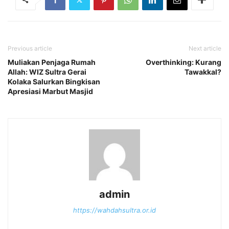
Previous article
Next article
Muliakan Penjaga Rumah
Overthinking: Kurang
Allah: WIZ Sultra Gerai
Tawakkal?
Kolaka Salurkan Bingkisan
Apresiasi Marbut Masjid
admin
https://wahdahsultra.or.id