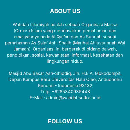
ABOUT US
Wahdah Islamiyah adalah sebuah Organisasi Massa
(Ormas) Islam yang mendasarkan pemahaman dan
amaliyahnya pada Al Qur’an dan As Sunnah sesuai
pemahaman As Salaf Ash-Shalih (Manhaj Ahlussunnah Wal
Jamaah). Organisasi ini bergerak di bidang da’wah,
pendidikan, sosial, kewanitaan, informasi, kesehatan dan
lingkungan hidup.
Masjid Abu Bakar Ash-Shiddiq, Jln. H.E.A. Mokodompit,
Depan Kampus Baru Universitas Halu Oleo, Anduonohu
Kendari - Indonesia 93132
Telp. +6285340935448
E-Mail : admin@wahdahsultra.or.id
FOLLOW US