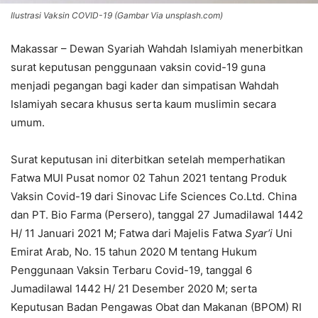
Ilustrasi Vaksin COVID-19 (Gambar Via unsplash.com)
Makassar – Dewan Syariah Wahdah Islamiyah menerbitkan
surat keputusan penggunaan vaksin covid-19 guna
menjadi pegangan bagi kader dan simpatisan Wahdah
Islamiyah secara khusus serta kaum muslimin secara
umum.
Surat keputusan ini diterbitkan setelah memperhatikan
Fatwa MUI Pusat nomor 02 Tahun 2021 tentang Produk
Vaksin Covid-19 dari Sinovac Life Sciences Co.Ltd. China
dan PT. Bio Farma (Persero), tanggal 27 Jumadilawal 1442
H/ 11 Januari 2021 M; Fatwa dari Majelis Fatwa
Syar’i
Uni
Emirat Arab, No. 15 tahun 2020 M tentang Hukum
Penggunaan Vaksin Terbaru Covid-19, tanggal 6
Jumadilawal 1442 H/ 21 Desember 2020 M; serta
Keputusan Badan Pengawas Obat dan Makanan (BPOM) RI