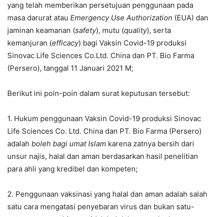
yang telah memberikan persetujuan penggunaan pada
masa darurat atau
Emergency Use Authorization
(EUA) dan
jaminan keamanan (
safety
), mutu (
quality
), serta
kemanjuran (
efficacy
) bagi Vaksin Covid-19 produksi
Sinovac Life Sciences Co.Ltd. China dan PT. Bio Farma
(Persero), tanggal 11 Januari 2021 M;
Berikut ini poin-poin dalam surat keputusan tersebut:
1. Hukum penggunaan Vaksin Covid-19 produksi Sinovac
Life Sciences Co. Ltd. China dan PT. Bio Farma (Persero)
adalah
boleh bagi umat Islam
karena zatnya bersih dari
unsur najis, halal dan aman berdasarkan hasil penelitian
para ahli yang kredibel dan kompeten;
2. Penggunaan vaksinasi yang halal dan aman adalah salah
satu cara mengatasi penyebaran virus dan bukan satu-