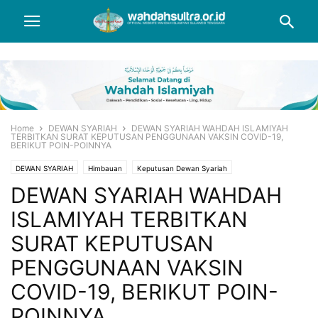
Home
DEWAN SYARIAH
DEWAN SYARIAH WAHDAH ISLAMIYAH
TERBITKAN SURAT KEPUTUSAN PENGGUNAAN VAKSIN COVID-19,
BERIKUT POIN-POINNYA
DEWAN SYARIAH
Himbauan
Keputusan Dewan Syariah
DEWAN SYARIAH WAHDAH
ISLAMIYAH TERBITKAN
SURAT KEPUTUSAN
PENGGUNAAN VAKSIN
COVID-19, BERIKUT POIN-
POINNYA