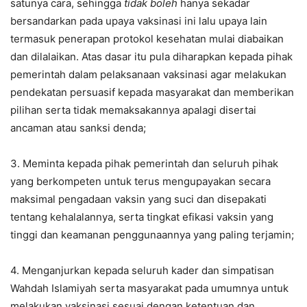
satunya cara, sehingga
tidak boleh
hanya sekadar
bersandarkan pada upaya vaksinasi ini lalu upaya lain
termasuk penerapan protokol kesehatan mulai diabaikan
dan dilalaikan. Atas dasar itu pula diharapkan kepada pihak
pemerintah dalam pelaksanaan vaksinasi agar melakukan
pendekatan persuasif kepada masyarakat dan memberikan
pilihan serta tidak memaksakannya apalagi disertai
ancaman atau sanksi denda;
3. Meminta kepada pihak pemerintah dan seluruh pihak
yang berkompeten untuk terus mengupayakan secara
maksimal pengadaan vaksin yang suci dan disepakati
tentang kehalalannya, serta tingkat efikasi vaksin yang
tinggi dan keamanan penggunaannya yang paling terjamin;
4. Menganjurkan kepada seluruh kader dan simpatisan
Wahdah Islamiyah serta masyarakat pada umumnya untuk
melakukan vaksinasi sesuai dengan ketentuan dan