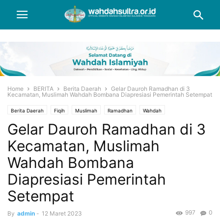
Home
BERITA
Berita Daerah
Gelar Dauroh Ramadhan di 3
Kecamatan, Muslimah Wahdah Bombana Diapresiasi Pemerintah Setempat
Berita Daerah
Fiqih
Muslimah
Ramadhan
Wahdah
Gelar Dauroh Ramadhan di 3
Kecamatan, Muslimah
Wahdah Bombana
Diapresiasi Pemerintah
Setempat
997
0
By
admin
-
12 Maret 2023