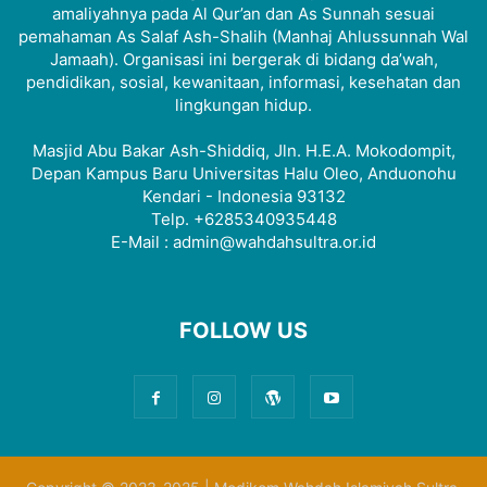
amaliyahnya pada Al Qur’an dan As Sunnah sesuai
pemahaman As Salaf Ash-Shalih (Manhaj Ahlussunnah Wal
Jamaah). Organisasi ini bergerak di bidang da’wah,
pendidikan, sosial, kewanitaan, informasi, kesehatan dan
lingkungan hidup.
Masjid Abu Bakar Ash-Shiddiq, Jln. H.E.A. Mokodompit,
Depan Kampus Baru Universitas Halu Oleo, Anduonohu
Kendari - Indonesia 93132
Telp. +6285340935448
E-Mail : admin@wahdahsultra.or.id
FOLLOW US