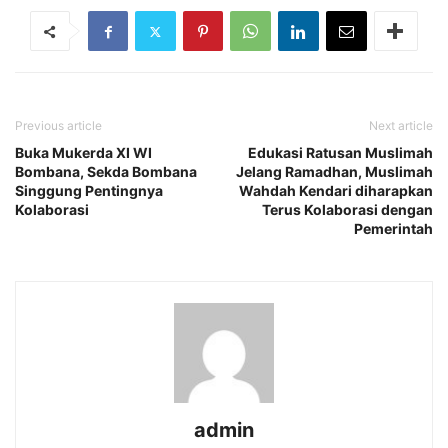
Previous article
Next article
Buka Mukerda XI WI
Edukasi Ratusan Muslimah
Bombana, Sekda Bombana
Jelang Ramadhan, Muslimah
Singgung Pentingnya
Wahdah Kendari diharapkan
Kolaborasi
Terus Kolaborasi dengan
Pemerintah
admin