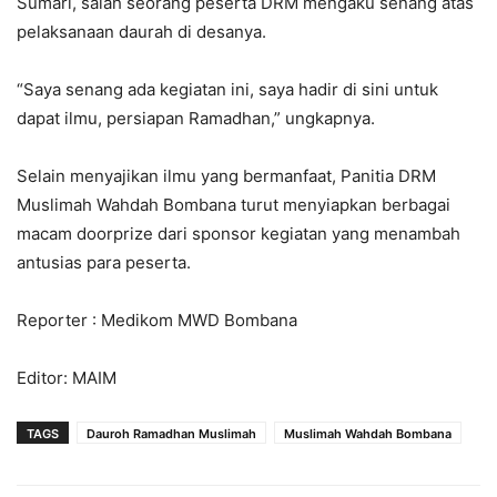
Sumari, salah seorang peserta DRM mengaku senang atas
pelaksanaan daurah di desanya.
“Saya senang ada kegiatan ini, saya hadir di sini untuk
dapat ilmu, persiapan Ramadhan,” ungkapnya.
Selain menyajikan ilmu yang bermanfaat, Panitia DRM
Muslimah Wahdah Bombana turut menyiapkan berbagai
macam doorprize dari sponsor kegiatan yang menambah
antusias para peserta.
Reporter : Medikom MWD Bombana
Editor: MAIM
TAGS
Dauroh Ramadhan Muslimah
Muslimah Wahdah Bombana