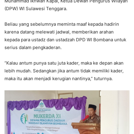
Muhammad Ikhwan Kapai, Ketua Dewan Pengurus Wilayah
(DPW) WI Sulawesi Tenggara.
Beliau yang sebelumnya meminta maaf kepada hadirin
karena datang melewati jadwal, memberikan arahan
kepada para ustadz dan ustadzah DPD WI Bombana untuk
serius dalam pengkaderan.
“Kalau antum punya satu juta kader, maka ke depan akan
lebih mudah. Sedangkan jika antum tidak memiliki kader,
maka itu akan menjadi kerugian nantinya,” tuturnya.