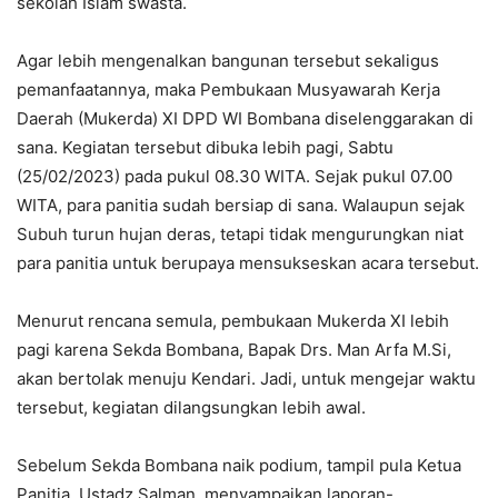
sekolah Islam swasta.
Agar lebih mengenalkan bangunan tersebut sekaligus
pemanfaatannya, maka Pembukaan Musyawarah Kerja
Daerah (Mukerda) XI DPD WI Bombana diselenggarakan di
sana. Kegiatan tersebut dibuka lebih pagi, Sabtu
(25/02/2023) pada pukul 08.30 WITA. Sejak pukul 07.00
WITA, para panitia sudah bersiap di sana. Walaupun sejak
Subuh turun hujan deras, tetapi tidak mengurungkan niat
para panitia untuk berupaya mensukseskan acara tersebut.
Menurut rencana semula, pembukaan Mukerda XI lebih
pagi karena Sekda Bombana, Bapak Drs. Man Arfa M.Si,
akan bertolak menuju Kendari. Jadi, untuk mengejar waktu
tersebut, kegiatan dilangsungkan lebih awal.
Sebelum Sekda Bombana naik podium, tampil pula Ketua
Panitia, Ustadz Salman, menyampaikan laporan-