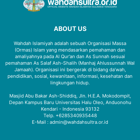
ABOUT US
Wahdah Islamiyah adalah sebuah Organisasi Massa
(Ormas) Islam yang mendasarkan pemahaman dan
amaliyahnya pada Al Qur’an dan As Sunnah sesuai
pemahaman As Salaf Ash-Shalih (Manhaj Ahlussunnah Wal
Jamaah). Organisasi ini bergerak di bidang da’wah,
pendidikan, sosial, kewanitaan, informasi, kesehatan dan
lingkungan hidup.
Masjid Abu Bakar Ash-Shiddiq, Jln. H.E.A. Mokodompit,
Depan Kampus Baru Universitas Halu Oleo, Anduonohu
Kendari - Indonesia 93132
Telp. +6285340935448
E-Mail : admin@wahdahsultra.or.id