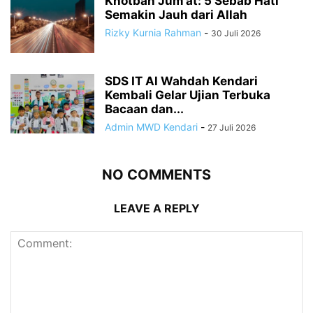
Khotbah Jum’at: 5 Sebab Hati
Semakin Jauh dari Allah
Rizky Kurnia Rahman
-
30 Juli 2026
SDS IT Al Wahdah Kendari
Kembali Gelar Ujian Terbuka
Bacaan dan...
Admin MWD Kendari
-
27 Juli 2026
NO COMMENTS
LEAVE A REPLY