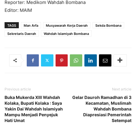
Reporter: Medikom Wahdah Bombana
Editor: MAIM
TAGS
Man Arfa
Musyawarah Kerja Daerah
Sekda Bombana
Sekretaris Daerah
Wahdah Islamiyah Bombana
Previous article
Next article
Buka Mukerda XIII Wahdah
Gelar Dauroh Ramadhan di 3
Kolaka, Bupati Kolaka : Saya
Kecamatan, Muslimah
Yakin Dai Wahdah Islamiyah
Wahdah Bombana
Mampu Menjadi Penyejuk
Diapresiasi Pemerintah
Hati Umat
Setempat