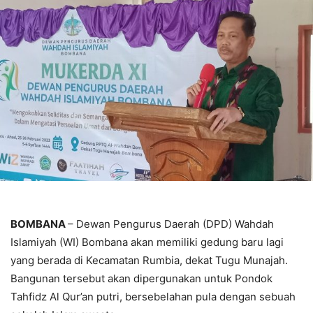
BOMBANA
– Dewan Pengurus Daerah (DPD) Wahdah
Islamiyah (WI) Bombana akan memiliki gedung baru lagi
yang berada di Kecamatan Rumbia, dekat Tugu Munajah.
Bangunan tersebut akan dipergunakan untuk Pondok
Tahfidz Al Qur’an putri, bersebelahan pula dengan sebuah