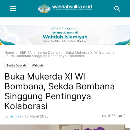
Home
BERITA
Berita Daerah
Buka Mukerda XI WI Bombana,
Sekda Bombana Singgung Pentingnya Kolaborasi
Berita Daerah
Wahdah
Buka Mukerda XI WI
Bombana, Sekda Bombana
Singgung Pentingnya
Kolaborasi
1058
0
By
admin
-
10 Maret 2023