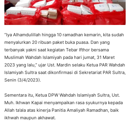
“Iya Alhamdulillah hingga 10 ramadhan kemarin, kita sudah
menyalurkan 20 ribuan paket buka puasa. Dan yang
terbanyak yakni saat kegiatan Tebar Ifthor bersama
Muslimah Wahdah Islamiyah pada hari jumat, 31 Maret
2023 yang lalu,” ujar Ust. Mardin selaku Ketua PAR Wahdah
Islamiyah Sultra saat dikonfirmasi di Sekretariat PAR Sultra,
Senin (3/4/2023).
Sementara itu, Ketua DPW Wahdah Islamiyah Sultra, Ust.
Muh. Ikhwan Kapai menyampaikan rasa syukurnya kepada
Allah ta’ala atas kinerja Panitia Amaliyah Ramadhan, baik
ikhwah maupun akhawat.