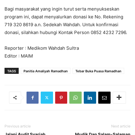
Bagi masyarakat yang ingin turut serta menyukseskan
program ini, dapat menyalurkan donasi ke No. Rekening
719 320 8619 a.n. Sedekah Wahdah. Untuk konfirmasi
donasi, silahkan hubungi Kontak Person 0852 4232 7296.
Reporter : Medikom Wahdah Sultra
Editor : MAIM
TAGS
Panitia Amaliyah Ramadhan
Tebar Buka Puasa Ramadhan
Previous article
Next article
Jalani Audit Syariah
Mudik Dan Salam-Salaman