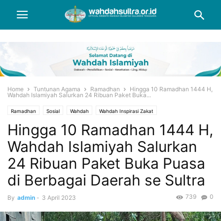
Home
Tuntunan Agama
Ramadhan
Hingga 10 Ramadhan 1444 H,
Wahdah Islamiyah Salurkan 24 Ribuan Paket Buka...
Ramadhan
Sosial
Wahdah
Wahdah Inspirasi Zakat
Hingga 10 Ramadhan 1444 H,
Wahdah Islamiyah Salurkan
24 Ribuan Paket Buka Puasa
di Berbagai Daerah se Sultra
739
0
By
admin
-
3 April 2023