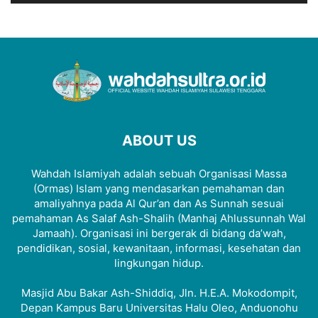
ABOUT US
Wahdah Islamiyah adalah sebuah Organisasi Massa
(Ormas) Islam yang mendasarkan pemahaman dan
amaliyahnya pada Al Qur’an dan As Sunnah sesuai
pemahaman As Salaf Ash-Shalih (Manhaj Ahlussunnah Wal
Jamaah). Organisasi ini bergerak di bidang da’wah,
pendidikan, sosial, kewanitaan, informasi, kesehatan dan
lingkungan hidup.
Masjid Abu Bakar Ash-Shiddiq, Jln. H.E.A. Mokodompit,
Depan Kampus Baru Universitas Halu Oleo, Anduonohu