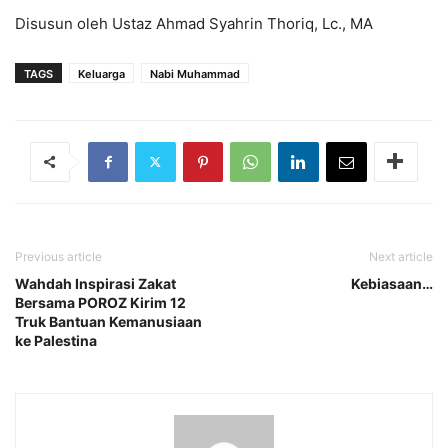
Disusun oleh Ustaz Ahmad Syahrin Thoriq, Lc., MA
TAGS
Keluarga
Nabi Muhammad
Previous article
Next article
Wahdah Inspirasi Zakat
Kebiasaan…
Bersama POROZ Kirim 12
Truk Bantuan Kemanusiaan
ke Palestina