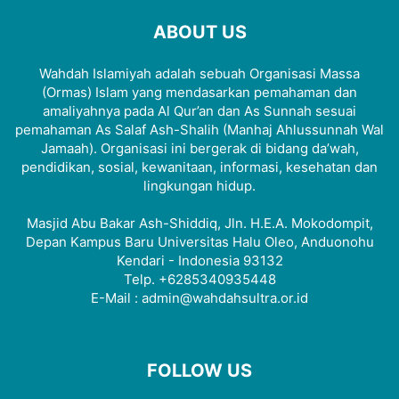
ABOUT US
Wahdah Islamiyah adalah sebuah Organisasi Massa
(Ormas) Islam yang mendasarkan pemahaman dan
amaliyahnya pada Al Qur’an dan As Sunnah sesuai
pemahaman As Salaf Ash-Shalih (Manhaj Ahlussunnah Wal
Jamaah). Organisasi ini bergerak di bidang da’wah,
pendidikan, sosial, kewanitaan, informasi, kesehatan dan
lingkungan hidup.
Masjid Abu Bakar Ash-Shiddiq, Jln. H.E.A. Mokodompit,
Depan Kampus Baru Universitas Halu Oleo, Anduonohu
Kendari - Indonesia 93132
Telp. +6285340935448
E-Mail : admin@wahdahsultra.or.id
FOLLOW US