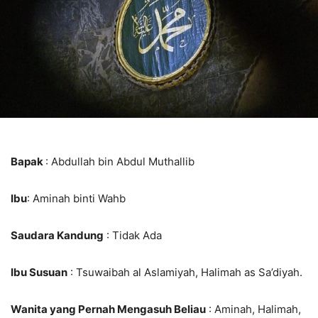
Bapak
: Abdullah bin Abdul Muthallib
Ibu
: Aminah binti Wahb
Saudara Kandung
: Tidak Ada
Ibu Susuan
: Tsuwaibah al Aslamiyah, Halimah as Sa’diyah.
Wanita yang Pernah Mengasuh Beliau
: Aminah, Halimah,