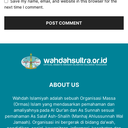
Save my name, email, and website in this browser for the
next time I comment.
ABOUT US
Wahdah Islamiyah adalah sebuah Organisasi Massa
(Ormas) Islam yang mendasarkan pemahaman dan
amaliyahnya pada Al Qur’an dan As Sunnah sesuai
pemahaman As Salaf Ash-Shalih (Manhaj Ahlussunnah Wal
Jamaah). Organisasi ini bergerak di bidang da’wah,