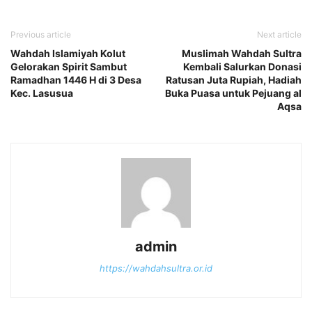
Previous article
Next article
Wahdah Islamiyah Kolut
Muslimah Wahdah Sultra
Gelorakan Spirit Sambut
Kembali Salurkan Donasi
Ramadhan 1446 H di 3 Desa
Ratusan Juta Rupiah, Hadiah
Kec. Lasusua
Buka Puasa untuk Pejuang al
Aqsa
admin
https://wahdahsultra.or.id