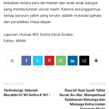
kebaikan antara para dermawan dan anak-anak bangsa
yang membutuhkan uluran kasih. Karena sesungguhnya,
setiap senyum yatim yang terukir adalah investasi pahala
dan peradaban masa depan
Laporan: Humas WIZ Sultra Gerai Kolaka
Editor: MAIM
Previous article
Next article
Terlindungi: Sekolah
Dauroh Syar’iyyah Tafsir
Murabbi 01 WI Sultra # 161 –
Surah An-Nur: Memperkuat
Ketahanan Keluarga dan
Menjaga Kehormatan
Generasi Muda