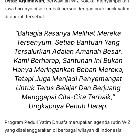
Ustaz Arjumawan
, perwakilan WIZ Kolaka, menyampaikan
rasa harunya bisa kembali bersua dengan anak-anak yatim
di daerah tersebut.
“Bahagia Rasanya Melihat Mereka
Tersenyum. Setiap Bantuan Yang
Tersalurkan Adalah Amanah Besar.
Kami Berharap, Santunan Ini Bukan
Hanya Meringankan Beban Mereka,
Tetapi Juga Menjadi Penyemangat
Untuk Terus Belajar Dan Berjuang
Menggapai Cita-Cita Terbaik,”
Ungkapnya Penuh Harap.
Program Peduli Yatim Dhuafa merupakan agenda rutin WIZ
yang diselenggarakan di berbagai wilayah di Indonesia.