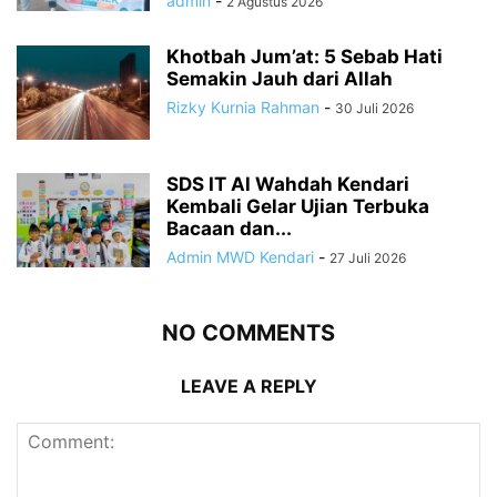
admin
-
2 Agustus 2026
Khotbah Jum’at: 5 Sebab Hati
Semakin Jauh dari Allah
Rizky Kurnia Rahman
-
30 Juli 2026
SDS IT Al Wahdah Kendari
Kembali Gelar Ujian Terbuka
Bacaan dan...
Admin MWD Kendari
-
27 Juli 2026
NO COMMENTS
LEAVE A REPLY