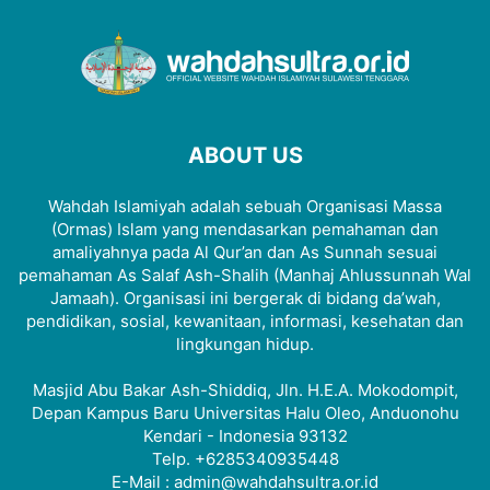
ABOUT US
Wahdah Islamiyah adalah sebuah Organisasi Massa
(Ormas) Islam yang mendasarkan pemahaman dan
amaliyahnya pada Al Qur’an dan As Sunnah sesuai
pemahaman As Salaf Ash-Shalih (Manhaj Ahlussunnah Wal
Jamaah). Organisasi ini bergerak di bidang da’wah,
pendidikan, sosial, kewanitaan, informasi, kesehatan dan
lingkungan hidup.
Masjid Abu Bakar Ash-Shiddiq, Jln. H.E.A. Mokodompit,
Depan Kampus Baru Universitas Halu Oleo, Anduonohu
Kendari - Indonesia 93132
Telp. +6285340935448
E-Mail : admin@wahdahsultra.or.id