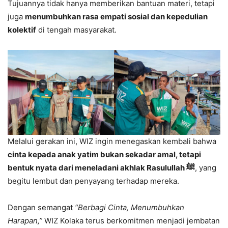
Tujuannya tidak hanya memberikan bantuan materi, tetapi
juga
menumbuhkan rasa empati sosial dan kepedulian
kolektif
di tengah masyarakat.
Melalui gerakan ini, WIZ ingin menegaskan kembali bahwa
cinta kepada anak yatim bukan sekadar amal, tetapi
bentuk nyata dari meneladani akhlak Rasulullah ﷺ
, yang
begitu lembut dan penyayang terhadap mereka.
Dengan semangat
“Berbagi Cinta, Menumbuhkan
Harapan,”
WIZ Kolaka terus berkomitmen menjadi jembatan