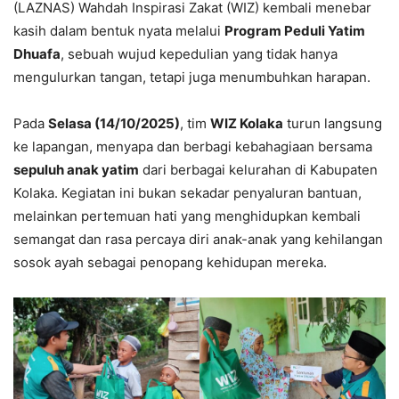
(LAZNAS) Wahdah Inspirasi Zakat (WIZ) kembali menebar
kasih dalam bentuk nyata melalui
Program Peduli Yatim
Dhuafa
, sebuah wujud kepedulian yang tidak hanya
mengulurkan tangan, tetapi juga menumbuhkan harapan.
Pada
Selasa (14/10/2025)
, tim
WIZ Kolaka
turun langsung
ke lapangan, menyapa dan berbagi kebahagiaan bersama
sepuluh anak yatim
dari berbagai kelurahan di Kabupaten
Kolaka. Kegiatan ini bukan sekadar penyaluran bantuan,
melainkan pertemuan hati yang menghidupkan kembali
semangat dan rasa percaya diri anak-anak yang kehilangan
sosok ayah sebagai penopang kehidupan mereka.