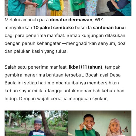
Melalui amanah para
donatur dermawan
, WIZ
menyalurkan
10 paket sembako
beserta
santunan tunai
bagi para penerima manfaat. Setiap kunjungan dilakukan
dengan penuh kehangatan—menghadirkan senyum, doa,
dan pelukan kasih yang tulus.
Salah satu penerima manfaat,
Ikbal (11 tahun)
, tampak
gembira menerima bantuan tersebut. Bocah asal Desa
Baula ini setiap hari membantu ibunya membersihkan
kebun sayur milik tetangga untuk menambah kebutuhan
hidup. Dengan wajah ceria, ia mengucap syukur,