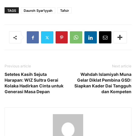
TAGS
Dauroh Syar'iyyah
Tafsir
Previous article
Next article
Setetes Kasih Sejuta
Wahdah Islamiyah Muna
Harapan: WIZ Sultra Gerai
Gelar Diklat Pembina GSD:
Kolaka Hadirkan Cinta untuk
Siapkan Kader Dai Tangguh
Generasi Masa Depan
dan Kompeten