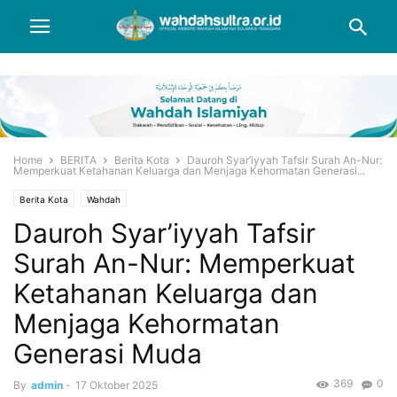
Home
BERITA
Berita Kota
Dauroh Syar’iyyah Tafsir Surah An-Nur:
Memperkuat Ketahanan Keluarga dan Menjaga Kehormatan Generasi...
Berita Kota
Wahdah
Dauroh Syar’iyyah Tafsir
Surah An-Nur: Memperkuat
Ketahanan Keluarga dan
Menjaga Kehormatan
Generasi Muda
369
0
By
admin
-
17 Oktober 2025