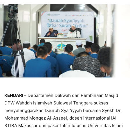
KENDARI
– Departemen Dakwah dan Pembinaan Masjid
DPW Wahdah Islamiyah Sulawesi Tenggara sukses
menyelenggarakan Dauroh Syar’iyyah bersama Syekh Dr.
Mohammad Monqez Al-Asseel, dosen internasional IAI
STIBA Makassar dan pakar tafsir lulusan Universitas Islam