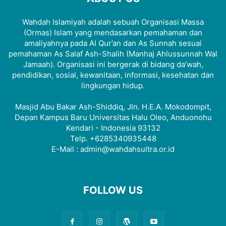
Wahdah Islamiyah adalah sebuah Organisasi Massa
(Ormas) Islam yang mendasarkan pemahaman dan
amaliyahnya pada Al Qur’an dan As Sunnah sesuai
pemahaman As Salaf Ash-Shalih (Manhaj Ahlussunnah Wal
Jamaah). Organisasi ini bergerak di bidang da’wah,
pendidikan, sosial, kewanitaan, informasi, kesehatan dan
lingkungan hidup.
Masjid Abu Bakar Ash-Shiddiq, Jln. H.E.A. Mokodompit,
Depan Kampus Baru Universitas Halu Oleo, Anduonohu
Kendari - Indonesia 93132
Telp. +6285340935448
E-Mail : admin@wahdahsultra.or.id
FOLLOW US