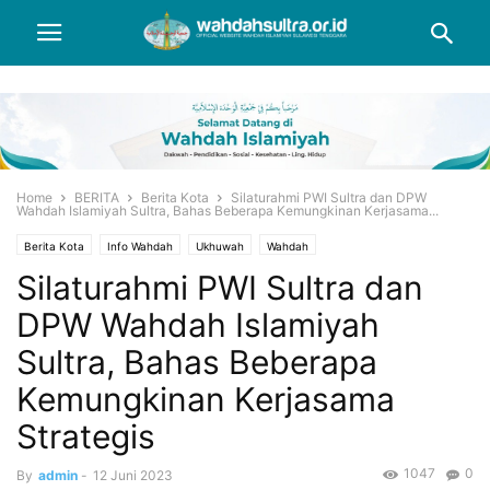
Home
BERITA
Berita Kota
Silaturahmi PWI Sultra dan DPW
Wahdah Islamiyah Sultra, Bahas Beberapa Kemungkinan Kerjasama...
Berita Kota
Info Wahdah
Ukhuwah
Wahdah
Silaturahmi PWI Sultra dan
DPW Wahdah Islamiyah
Sultra, Bahas Beberapa
Kemungkinan Kerjasama
Strategis
1047
0
By
admin
-
12 Juni 2023