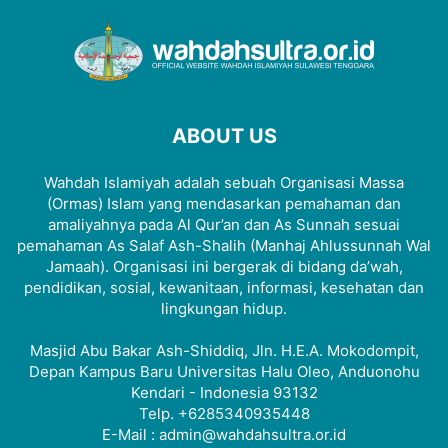
ABOUT US
Wahdah Islamiyah adalah sebuah Organisasi Massa
(Ormas) Islam yang mendasarkan pemahaman dan
amaliyahnya pada Al Qur’an dan As Sunnah sesuai
pemahaman As Salaf Ash-Shalih (Manhaj Ahlussunnah Wal
Jamaah). Organisasi ini bergerak di bidang da’wah,
pendidikan, sosial, kewanitaan, informasi, kesehatan dan
lingkungan hidup.
Masjid Abu Bakar Ash-Shiddiq, Jln. H.E.A. Mokodompit,
Depan Kampus Baru Universitas Halu Oleo, Anduonohu
Kendari - Indonesia 93132
Telp. +6285340935448
E-Mail : admin@wahdahsultra.or.id