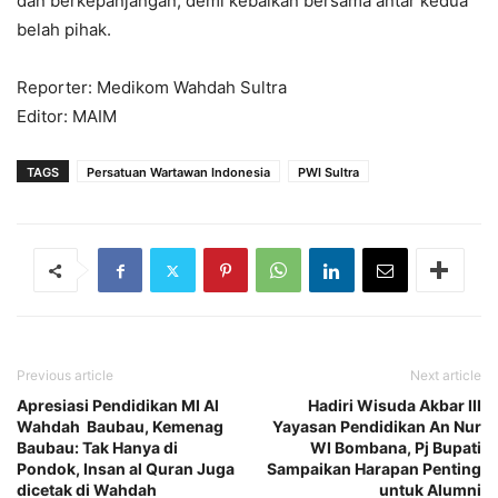
dan berkepanjangan, demi kebaikan bersama antar kedua
belah pihak.
Reporter: Medikom Wahdah Sultra
Editor: MAIM
TAGS
Persatuan Wartawan Indonesia
PWI Sultra
Previous article
Next article
Apresiasi Pendidikan MI Al
Hadiri Wisuda Akbar III
Wahdah Baubau, Kemenag
Yayasan Pendidikan An Nur
Baubau: Tak Hanya di
WI Bombana, Pj Bupati
Pondok, Insan al Quran Juga
Sampaikan Harapan Penting
dicetak di Wahdah
untuk Alumni