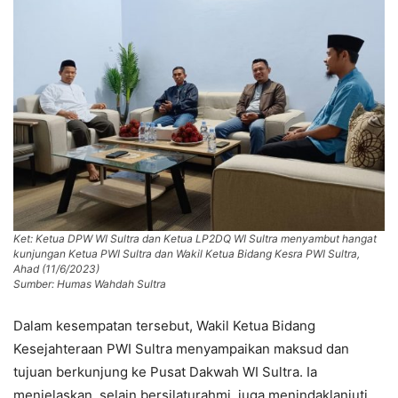
Ket: Ketua DPW WI Sultra dan Ketua LP2DQ WI Sultra menyambut hangat
kunjungan Ketua PWI Sultra dan Wakil Ketua Bidang Kesra PWI Sultra,
Ahad (11/6/2023)
Sumber: Humas Wahdah Sultra
Dalam kesempatan tersebut, Wakil Ketua Bidang
Kesejahteraan PWI Sultra menyampaikan maksud dan
tujuan berkunjung ke Pusat Dakwah WI Sultra. Ia
menjelaskan, selain bersilaturahmi, juga menindaklanjuti