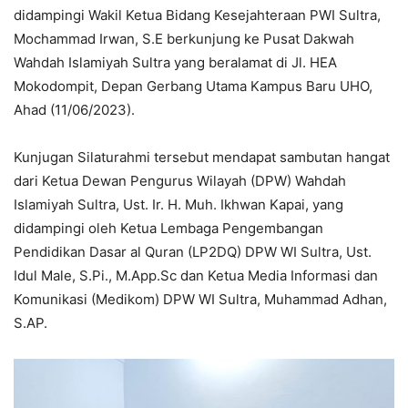
didampingi Wakil Ketua Bidang Kesejahteraan PWI Sultra,
Mochammad Irwan, S.E berkunjung ke Pusat Dakwah
Wahdah Islamiyah Sultra yang beralamat di Jl. HEA
Mokodompit, Depan Gerbang Utama Kampus Baru UHO,
Ahad (11/06/2023).
Kunjugan Silaturahmi tersebut mendapat sambutan hangat
dari Ketua Dewan Pengurus Wilayah (DPW) Wahdah
Islamiyah Sultra, Ust. Ir. H. Muh. Ikhwan Kapai, yang
didampingi oleh Ketua Lembaga Pengembangan
Pendidikan Dasar al Quran (LP2DQ) DPW WI Sultra, Ust.
Idul Male, S.Pi., M.App.Sc dan Ketua Media Informasi dan
Komunikasi (Medikom) DPW WI Sultra, Muhammad Adhan,
S.AP.