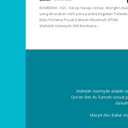
BOMBANA - H2C. Harap-harap Cemas. Mungkin itul
yang dirasakan oleh para panitia kegiatan Peleta
Batu Pertama Pusat Dakwah Muslimah (PDM)
Wahdah Islamiyah (WI) Bombana....
Wahdah Islamiyah adalah 
Qur’an dan As Sunnah sesuai p
da’wah
Masjid Abu Bakar As