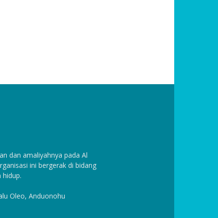
n dan amaliyahnya pada Al
anisasi ini bergerak di bidang
 hidup.
Halu Oleo, Anduonohu