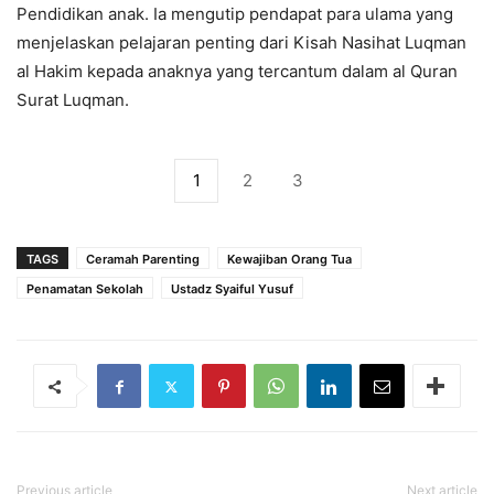
Pendidikan anak. Ia mengutip pendapat para ulama yang
menjelaskan pelajaran penting dari Kisah Nasihat Luqman
al Hakim kepada anaknya yang tercantum dalam al Quran
Surat Luqman.
1
2
3
TAGS
Ceramah Parenting
Kewajiban Orang Tua
Penamatan Sekolah
Ustadz Syaiful Yusuf
Previous article
Next article