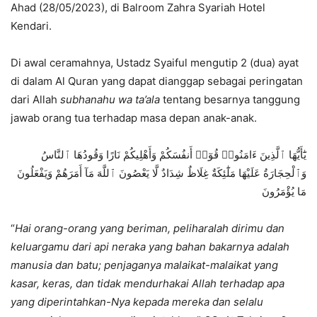
Ahad (28/05/2023), di Balroom Zahra Syariah Hotel
Kendari.
Di awal ceramahnya, Ustadz Syaiful mengutip 2 (dua) ayat
di dalam Al Quran yang dapat dianggap sebagai peringatan
dari Allah
subhanahu wa
ta’ala
tentang besarnya tanggung
jawab orang tua terhadap masa depan anak-anak.
يَٰٓأَيُّهَا ٱلَّذِينَ ءَامَنُوا۟ قُوٓا۟ أَنفُسَكُمْ وَأَهْلِيكُمْ نَارًا وَقُودُهَا ٱلنَّاسُ
وَٱلْحِجَارَةُ عَلَيْهَا مَلَٰٓئِكَةٌ غِلَاظٌ شِدَادٌ لَّا يَعْصُونَ ٱللَّهَ مَآ أَمَرَهُمْ وَيَفْعَلُونَ
مَا يُؤْمَرُونَ
“
Hai orang-orang yang beriman, peliharalah dirimu dan
keluargamu dari api neraka yang bahan bakarnya adalah
manusia dan batu; penjaganya malaikat-malaikat yang
kasar, keras, dan tidak mendurhakai Allah terhadap apa
yang diperintahkan-Nya kepada mereka dan selalu