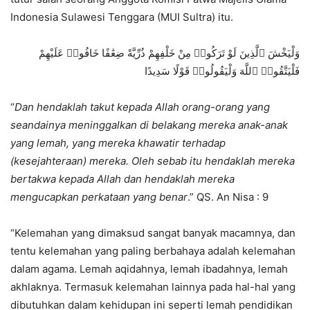
Indonesia Sulawesi Tenggara (MUI Sultra) itu.
وَلْيَخْشَ ٱلَّذِينَ لَوْ تَرَكُوا۟ مِنْ خَلْفِهِمْ ذُرِّيَّةً ضِعَٰفًا خَافُوا۟ عَلَيْهِمْ
فَلْيَتَّقُوا۟ ٱللَّهَ وَلْيَقُولُوا۟ قَوْلًا سَدِيدًا
“
Dan hendaklah takut kepada Allah orang-orang yang
seandainya meninggalkan di belakang mereka anak-anak
yang lemah, yang mereka khawatir terhadap
(kesejahteraan) mereka. Oleh sebab itu hendaklah mereka
bertakwa kepada Allah dan hendaklah mereka
mengucapkan perkataan yang benar
.” QS. An Nisa : 9
“Kelemahan yang dimaksud sangat banyak macamnya, dan
tentu kelemahan yang paling berbahaya adalah kelemahan
dalam agama. Lemah aqidahnya, lemah ibadahnya, lemah
akhlaknya. Termasuk kelemahan lainnya pada hal-hal yang
dibutuhkan dalam kehidupan ini seperti lemah pendidikan