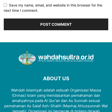
Save my name, email, and website in this browser for the
next time I comment.
ABOUT US
Wahdah Islamiyah adalah sebuah Organisasi Massa
(Ormas) Islam yang mendasarkan pemahaman dan
amaliyahnya pada Al Qur’an dan As Sunnah sesuai
pemahaman As Salaf Ash-Shalih (Manhaj Ahlussunnah Wal
Jamaah). Organisasi ini bergerak di bidang da’wah,