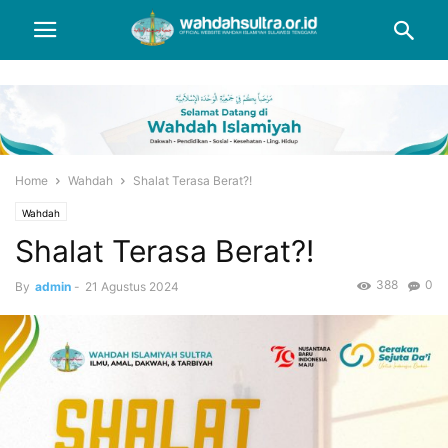
Home
Wahdah
Shalat Terasa Berat?!
Wahdah
Shalat Terasa Berat?!
388
0
By
admin
-
21 Agustus 2024