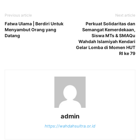
Previous article
Next article
Fatwa Ulama | Berdiri Untuk
Perkuat Solidaritas dan
Menyambut Orang yang
Semangat Kemerdekaan,
Datang
Siswa MTs & SMAQu
Wahdah Islamiyah Kendari
Gelar Lomba di Momen HUT
RI ke 79
admin
https://wahdahsultra.or.id