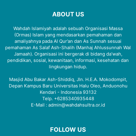
ABOUT US
Wahdah Islamiyah adalah sebuah Organisasi Massa
(Ormas) Islam yang mendasarkan pemahaman dan
amaliyahnya pada Al Qur’an dan As Sunnah sesuai
pemahaman As Salaf Ash-Shalih (Manhaj Ahlussunnah Wal
Jamaah). Organisasi ini bergerak di bidang da’wah,
pendidikan, sosial, kewanitaan, informasi, kesehatan dan
lingkungan hidup.
Masjid Abu Bakar Ash-Shiddiq, Jln. H.E.A. Mokodompit,
Depan Kampus Baru Universitas Halu Oleo, Anduonohu
Kendari - Indonesia 93132
Telp. +6285340935448
E-Mail : admin@wahdahsultra.or.id
FOLLOW US