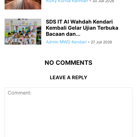
Rizky Kurnia Rahman
-
30 Juli 2026
SDS IT Al Wahdah Kendari
Kembali Gelar Ujian Terbuka
Bacaan dan...
Admin MWD Kendari
-
27 Juli 2026
NO COMMENTS
LEAVE A REPLY