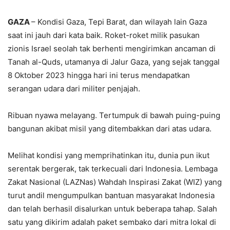
GAZA
– Kondisi Gaza, Tepi Barat, dan wilayah lain Gaza
saat ini jauh dari kata baik. Roket-roket milik pasukan
zionis Israel seolah tak berhenti mengirimkan ancaman di
Tanah al-Quds, utamanya di Jalur Gaza, yang sejak tanggal
8 Oktober 2023 hingga hari ini terus mendapatkan
serangan udara dari militer penjajah.
Ribuan nyawa melayang. Tertumpuk di bawah puing-puing
bangunan akibat misil yang ditembakkan dari atas udara.
Melihat kondisi yang memprihatinkan itu, dunia pun ikut
serentak bergerak, tak terkecuali dari Indonesia. Lembaga
Zakat Nasional (LAZNas) Wahdah Inspirasi Zakat (WIZ) yang
turut andil mengumpulkan bantuan masyarakat Indonesia
dan telah berhasil disalurkan untuk beberapa tahap. Salah
satu yang dikirim adalah paket sembako dari mitra lokal di