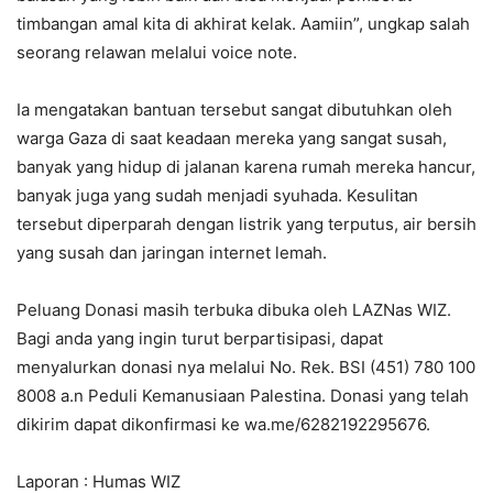
timbangan amal kita di akhirat kelak. Aamiin”, ungkap salah
seorang relawan melalui voice note.
Ia mengatakan bantuan tersebut sangat dibutuhkan oleh
warga Gaza di saat keadaan mereka yang sangat susah,
banyak yang hidup di jalanan karena rumah mereka hancur,
banyak juga yang sudah menjadi syuhada. Kesulitan
tersebut diperparah dengan listrik yang terputus, air bersih
yang susah dan jaringan internet lemah.
Peluang Donasi masih terbuka dibuka oleh LAZNas WIZ.
Bagi anda yang ingin turut berpartisipasi, dapat
menyalurkan donasi nya melalui No. Rek. BSI (451) 780 100
8008 a.n Peduli Kemanusiaan Palestina. Donasi yang telah
dikirim dapat dikonfirmasi ke wa.me/6282192295676.
Laporan : Humas WIZ