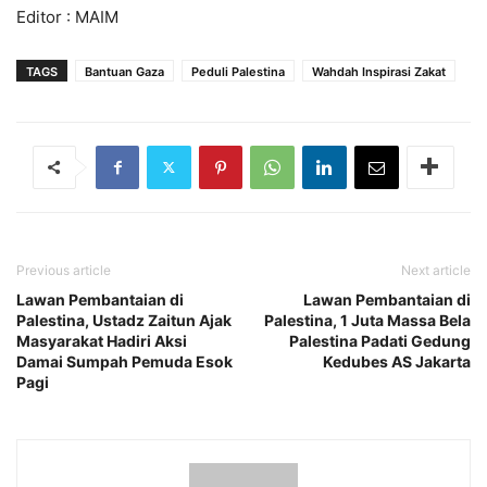
Editor : MAIM
TAGS
Bantuan Gaza
Peduli Palestina
Wahdah Inspirasi Zakat
Previous article
Next article
Lawan Pembantaian di
Lawan Pembantaian di
Palestina, Ustadz Zaitun Ajak
Palestina, 1 Juta Massa Bela
Masyarakat Hadiri Aksi
Palestina Padati Gedung
Damai Sumpah Pemuda Esok
Kedubes AS Jakarta
Pagi