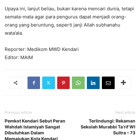
Upaya ini, lanjut beliau, bukan karena mencari dunia, tetapi
semata-mata agar para pengurus dapat menjadi orang-
orang yang beruntung, seperti janji Allah subhanahu
wata’ala.
Reporter: Medikom MWD Kendari
Editor: MAIM
Previous article
Next article
Pemkot Kendari Sebut Peran
Terlindungi: Rekaman
Wahdah Islamiyah Sangat
Sekolah Murabbi Ta’rif WI
Dibutuhkan Dalam
Sultra – 73
Memajukan Kota Kendari