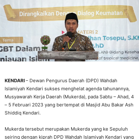
KENDARI
– Dewan Pengurus Daerah (DPD) Wahdah
Islamiyah Kendari sukses menghelat agenda tahunannya,
Musyawarah Kerja Daerah (Mukerda), pada Sabtu – Ahad, 4
– 5 Februari 2023 yang bertempat di Masjid Abu Bakar Ash
Shiddiq Kendari.
Mukerda tersebut merupakan Mukerda yang ke Sepuluh
seiring dengan kiprah DPD Wahdah Islamiyah Kendari yang