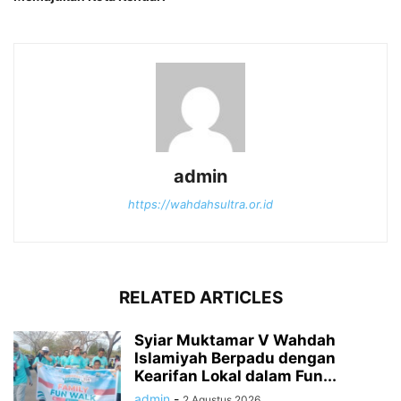
admin
https://wahdahsultra.or.id
RELATED ARTICLES
Syiar Muktamar V Wahdah
Islamiyah Berpadu dengan
Kearifan Lokal dalam Fun...
admin
-
2 Agustus 2026