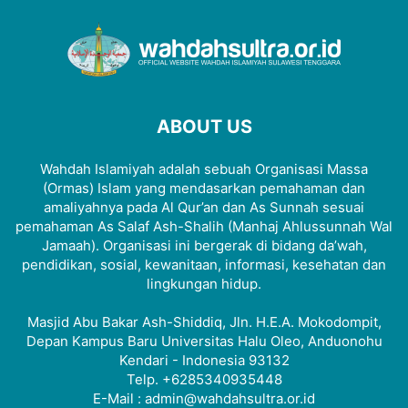
ABOUT US
Wahdah Islamiyah adalah sebuah Organisasi Massa
(Ormas) Islam yang mendasarkan pemahaman dan
amaliyahnya pada Al Qur’an dan As Sunnah sesuai
pemahaman As Salaf Ash-Shalih (Manhaj Ahlussunnah Wal
Jamaah). Organisasi ini bergerak di bidang da’wah,
pendidikan, sosial, kewanitaan, informasi, kesehatan dan
lingkungan hidup.
Masjid Abu Bakar Ash-Shiddiq, Jln. H.E.A. Mokodompit,
Depan Kampus Baru Universitas Halu Oleo, Anduonohu
Kendari - Indonesia 93132
Telp. +6285340935448
E-Mail : admin@wahdahsultra.or.id