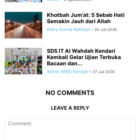
Khotbah Jum’at: 5 Sebab Hati
Semakin Jauh dari Allah
Rizky Kurnia Rahman
-
30 Juli 2026
SDS IT Al Wahdah Kendari
Kembali Gelar Ujian Terbuka
Bacaan dan...
Admin MWD Kendari
-
27 Juli 2026
NO COMMENTS
LEAVE A REPLY