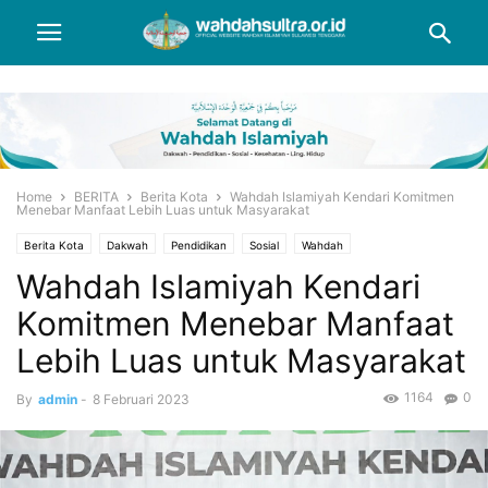
Home
BERITA
Berita Kota
Wahdah Islamiyah Kendari Komitmen
Menebar Manfaat Lebih Luas untuk Masyarakat
Berita Kota
Dakwah
Pendidikan
Sosial
Wahdah
Wahdah Islamiyah Kendari
Komitmen Menebar Manfaat
Lebih Luas untuk Masyarakat
1164
0
By
admin
-
8 Februari 2023