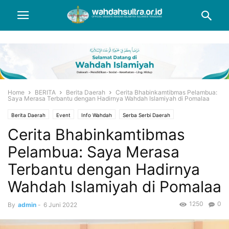
Home
BERITA
Berita Daerah
Cerita Bhabinkamtibmas Pelambua:
Saya Merasa Terbantu dengan Hadirnya Wahdah Islamiyah di Pomalaa
Berita Daerah
Event
Info Wahdah
Serba Serbi Daerah
Cerita Bhabinkamtibmas
Pelambua: Saya Merasa
Terbantu dengan Hadirnya
Wahdah Islamiyah di Pomalaa
1250
0
By
admin
-
6 Juni 2022