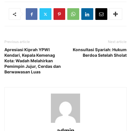
Previous article
Next article
Apresiasi Kiprah YPWI
Konsultasi Syariah: Hukum
Kendari, Kepala Kemenag
Berdoa Setelah Sholat
Kota: Wadah Melahirkan
Pemimpin Jujur, Cerdas dan
Berwawasan Luas
admin