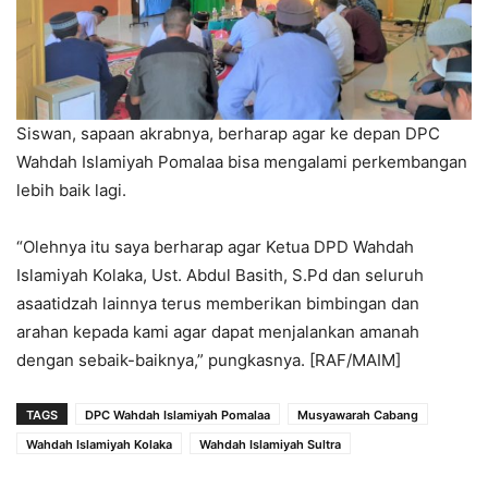
Siswan, sapaan akrabnya, berharap agar ke depan DPC
Wahdah Islamiyah Pomalaa bisa mengalami perkembangan
lebih baik lagi.
“Olehnya itu saya berharap agar Ketua DPD Wahdah
Islamiyah Kolaka, Ust. Abdul Basith, S.Pd dan seluruh
asaatidzah lainnya terus memberikan bimbingan dan
arahan kepada kami agar dapat menjalankan amanah
dengan sebaik-baiknya,” pungkasnya. [RAF/MAIM]
TAGS
DPC Wahdah Islamiyah Pomalaa
Musyawarah Cabang
Wahdah Islamiyah Kolaka
Wahdah Islamiyah Sultra