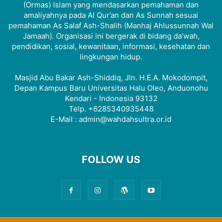
(Ormas) Islam yang mendasarkan pemahaman dan
amaliyahnya pada Al Qur’an dan As Sunnah sesuai
pemahaman As Salaf Ash-Shalih (Manhaj Ahlussunnah Wal
Jamaah). Organisasi ini bergerak di bidang da’wah,
pendidikan, sosial, kewanitaan, informasi, kesehatan dan
lingkungan hidup.
Masjid Abu Bakar Ash-Shiddiq, Jln. H.E.A. Mokodompit,
Depan Kampus Baru Universitas Halu Oleo, Anduonohu
Kendari - Indonesia 93132
Telp. +6285340935448
E-Mail : admin@wahdahsultra.or.id
FOLLOW US