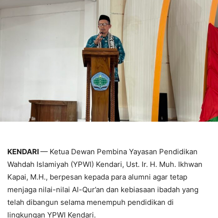
KENDARI
— Ketua Dewan Pembina Yayasan Pendidikan
Wahdah Islamiyah (YPWI) Kendari, Ust. Ir. H. Muh. Ikhwan
Kapai, M.H., berpesan kepada para alumni agar tetap
menjaga nilai-nilai Al-Qur’an dan kebiasaan ibadah yang
telah dibangun selama menempuh pendidikan di
lingkungan YPWI Kendari.