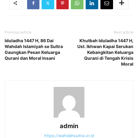
Previous article
Next article
Iduladha 1447 H, 86 Dai
Khutbah Iduladha 1447 H,
Wahdah Islamiyah se Sultra
Ust. Ikhwan Kapai Serukan
Gaungkan Pesan Keluarga
Kebangkitan Keluarga
Qurani dan Moral Insani
Qurani di Tengah Krisis
Moral
admin
https://wahdahsultra.or.id