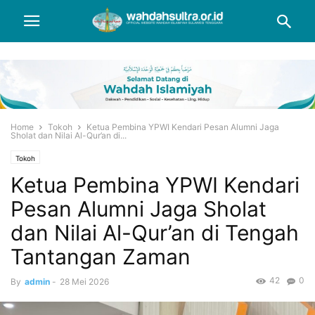
Home
Tokoh
Ketua Pembina YPWI Kendari Pesan Alumni Jaga
Sholat dan Nilai Al-Qur’an di...
Tokoh
Ketua Pembina YPWI Kendari
Pesan Alumni Jaga Sholat
dan Nilai Al-Qur’an di Tengah
Tantangan Zaman
42
0
By
admin
-
28 Mei 2026