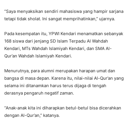
“Saya menyaksikan sendiri mahasiswa yang hampir sarjana
tetapi tidak sholat. Ini sangat memprihatinkan,” ujarnya.
Pada kesempatan itu, YPWI Kendari menamatkan sebanyak
168 siswa dari jenjang SD Islam Terpadu Al Wahdah
Kendari, MTs Wahdah Islamiyah Kendari, dan SMA Al-
Qur’an Wahdah Islamiyah Kendari.
Menurutnya, para alumni merupakan harapan umat dan
bangsa di masa depan. Karena itu, nilai-nilai Al-Qur’an yang
selama ini ditanamkan harus terus dijaga di tengah
derasnya pengaruh negatif zaman.
“Anak-anak kita ini diharapkan betul-betul bisa dicerahkan
dengan Al-Qur’an,” katanya.