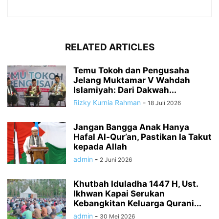
RELATED ARTICLES
Temu Tokoh dan Pengusaha
Jelang Muktamar V Wahdah
Islamiyah: Dari Dakwah...
Rizky Kurnia Rahman
-
18 Juli 2026
Jangan Bangga Anak Hanya
Hafal Al-Qur’an, Pastikan Ia Takut
kepada Allah
admin
-
2 Juni 2026
Khutbah Iduladha 1447 H, Ust.
Ikhwan Kapai Serukan
Kebangkitan Keluarga Qurani...
admin
-
30 Mei 2026