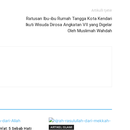
Artikulli tjetër
Ratusan Ibu-ibu Rumah Tangga Kota Kendari
Ikuti Wisuda Dirosa Angkatan VII yang Digelar
Oleh Muslimah Wahdah
ARTIKEL ISLAMI
’at: 5 Sebab Hati