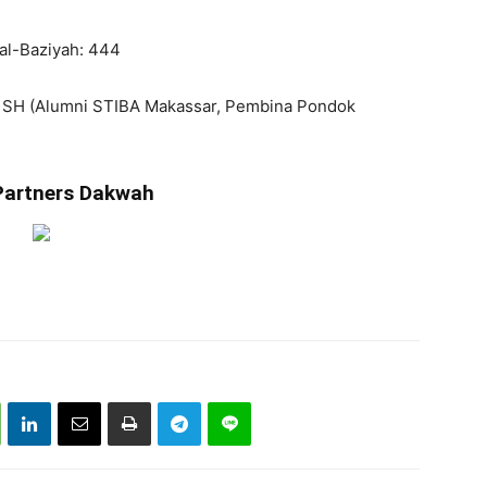
al-Baziyah: 444
SH (Alumni STIBA Makassar, Pembina Pondok
Partners Dakwah