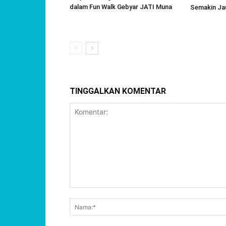
dalam Fun Walk Gebyar JATI Muna
Semakin Jau
TINGGALKAN KOMENTAR