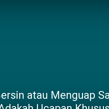
Bersin atau Menguap S
 Adakah Ucapan Khusu