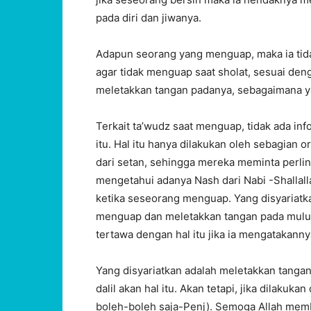
pada diri dan jiwanya.
Adapun seorang yang menguap, maka ia ti
agar tidak menguap saat sholat, sesuai d
meletakkan tangan padanya, sebagaimana yang
Terkait ta’wudz saat menguap, tidak ada info
itu. Hal itu hanya dilakukan oleh sebagian
dari setan, sehingga mereka meminta perli
mengetahui adanya Nash dari Nabi -Shallalla
ketika seseorang menguap. Yang disyariatk
menguap dan meletakkan tangan pada mulut
tertawa dengan hal itu jika ia mengatakanny
Yang disyariatkan adalah meletakkan tangan
dalil akan hal itu. Akan tetapi, jika dilakuka
boleh-boleh saja-Penj). Semoga Allah memb