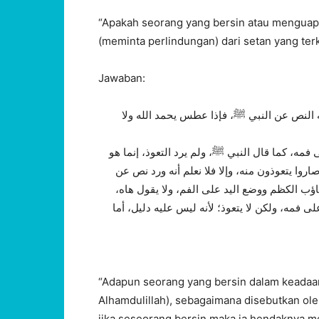
“Apakah seorang yang bersin atau menguap sa
(meminta perlindungan) dari setan yang ter
Jawaban:
ه النص عن النبي ﷺ، فإذا عطس يحمد الله ولا
 فمه، كما قال النبي ﷺ، ولم يرد التعوذ، إنما هو
وا يتعوذون منه، وإلا فلا نعلم أنه ورد نص عن
تثاؤب الكظم ووضع اليد على الفم، ولا يقول هاه
ى فمه، ولكن لا يتعوذ؛ لأنه ليس عليه دليل، أما
“Adapun seorang yang bersin dalam keadaa
Alhamdulillah), sebagaimana disebutkan oleh
jika seseorang bersin maka ia hendaknya m