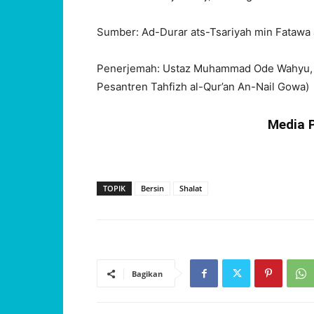
Sumber: Ad-Durar ats-Tsariyah min Fatawa 
Penerjemah: Ustaz Muhammad Ode Wahyu, 
Pesantren Tahfizh al-Qur’an An-Nail Gowa)
Media 
TOPIK
Bersin
Shalat
Bagikan