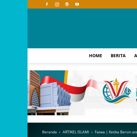
HOME
BERITA
A
Beranda
ARTIKEL ISLAMI
Fatwa | Ketika Bersin 