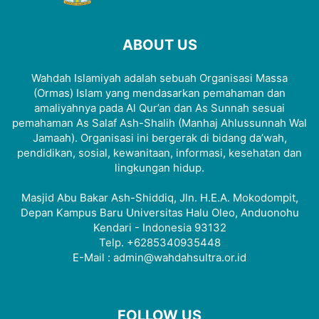
ABOUT US
Wahdah Islamiyah adalah sebuah Organisasi Massa
(Ormas) Islam yang mendasarkan pemahaman dan
amaliyahnya pada Al Qur’an dan As Sunnah sesuai
pemahaman As Salaf Ash-Shalih (Manhaj Ahlussunnah Wal
Jamaah). Organisasi ini bergerak di bidang da’wah,
pendidikan, sosial, kewanitaan, informasi, kesehatan dan
lingkungan hidup.
Masjid Abu Bakar Ash-Shiddiq, Jln. H.E.A. Mokodompit,
Depan Kampus Baru Universitas Halu Oleo, Anduonohu
Kendari - Indonesia 93132
Telp. +6285340935448
E-Mail : admin@wahdahsultra.or.id
FOLLOW US