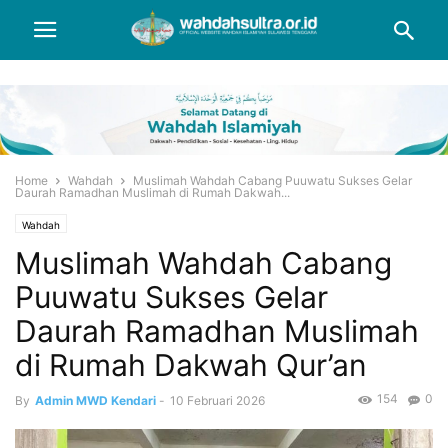
Home
Wahdah
Muslimah Wahdah Cabang Puuwatu Sukses Gelar
Daurah Ramadhan Muslimah di Rumah Dakwah...
Wahdah
Muslimah Wahdah Cabang
Puuwatu Sukses Gelar
Daurah Ramadhan Muslimah
di Rumah Dakwah Qur’an
154
0
By
Admin MWD Kendari
-
10 Februari 2026