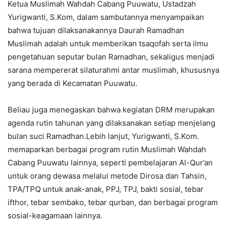
Ketua Muslimah Wahdah Cabang Puuwatu, Ustadzah
Yurigwanti, S.Kom, dalam sambutannya menyampaikan
bahwa tujuan dilaksanakannya Daurah Ramadhan
Muslimah adalah untuk memberikan tsaqofah serta ilmu
pengetahuan seputar bulan Ramadhan, sekaligus menjadi
sarana mempererat silaturahmi antar muslimah, khususnya
yang berada di Kecamatan Puuwatu.
Beliau juga menegaskan bahwa kegiatan DRM merupakan
agenda rutin tahunan yang dilaksanakan setiap menjelang
bulan suci Ramadhan.Lebih lanjut, Yurigwanti, S.Kom.
memaparkan berbagai program rutin Muslimah Wahdah
Cabang Puuwatu lainnya, seperti pembelajaran Al-Qur’an
untuk orang dewasa melalui metode Dirosa dan Tahsin,
TPA/TPQ untuk anak-anak, PPJ, TPJ, bakti sosial, tebar
ifthor, tebar sembako, tebar qurban, dan berbagai program
sosial-keagamaan lainnya.