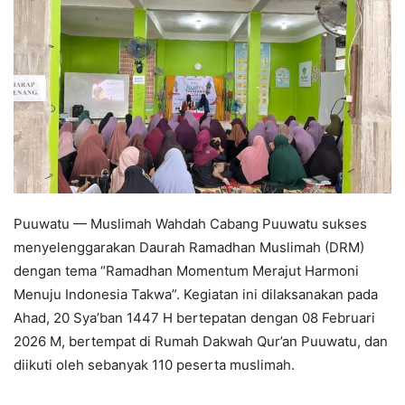
Puuwatu — Muslimah Wahdah Cabang Puuwatu sukses
menyelenggarakan Daurah Ramadhan Muslimah (DRM)
dengan tema “Ramadhan Momentum Merajut Harmoni
Menuju Indonesia Takwa”. Kegiatan ini dilaksanakan pada
Ahad, 20 Sya’ban 1447 H bertepatan dengan 08 Februari
2026 M, bertempat di Rumah Dakwah Qur’an Puuwatu, dan
diikuti oleh sebanyak 110 peserta muslimah.