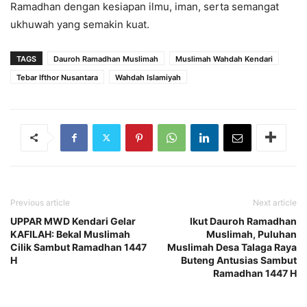
Ramadhan dengan kesiapan ilmu, iman, serta semangat
ukhuwah yang semakin kuat.
TAGS
Dauroh Ramadhan Muslimah
Muslimah Wahdah Kendari
Tebar Ifthor Nusantara
Wahdah Islamiyah
Previous article
Next article
UPPAR MWD Kendari Gelar
Ikut Dauroh Ramadhan
KAFILAH: Bekal Muslimah
Muslimah, Puluhan
Cilik Sambut Ramadhan 1447
Muslimah Desa Talaga Raya
H
Buteng Antusias Sambut
Ramadhan 1447 H