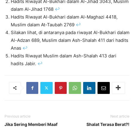
Hadits Riwayat Al-Bukhari dalam Al-Jihad 3043, Muslim
dalam Al-Jihad 1768
↩︎
Hadits Riwayat Al-Bukhari dalam Al-Maghazi 4418,
Muslim dalam At-Taubah 2769
↩︎
Silakan lihat, di antaranya pada riwayat Al-Bukhari dalam
Al-Adzan 689, Muslim dalam Ash-Shalah 411 dari hadits
Anas
↩︎
Hadits Riwayat Muslim dalam Ash-Shalah 413 dari
hadits Jabir.
↩︎
Previous article
Next article
Jika Sering Memberi Maaf
Shalat Terasa Berat?!