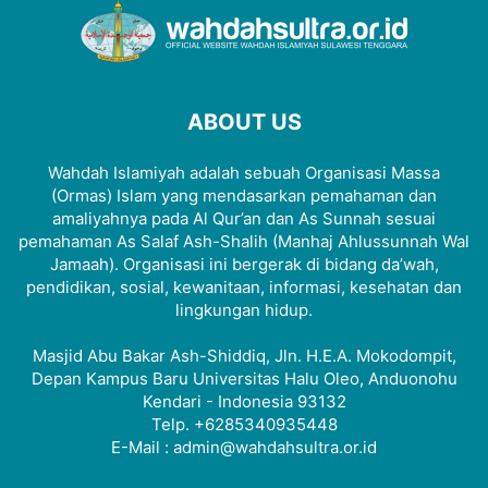
ABOUT US
Wahdah Islamiyah adalah sebuah Organisasi Massa
(Ormas) Islam yang mendasarkan pemahaman dan
amaliyahnya pada Al Qur’an dan As Sunnah sesuai
pemahaman As Salaf Ash-Shalih (Manhaj Ahlussunnah Wal
Jamaah). Organisasi ini bergerak di bidang da’wah,
pendidikan, sosial, kewanitaan, informasi, kesehatan dan
lingkungan hidup.
Masjid Abu Bakar Ash-Shiddiq, Jln. H.E.A. Mokodompit,
Depan Kampus Baru Universitas Halu Oleo, Anduonohu
Kendari - Indonesia 93132
Telp. +6285340935448
E-Mail : admin@wahdahsultra.or.id